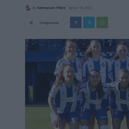
By
Setmanari l'Ebre
gener 13, 2026
Comparteix