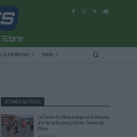
LLS ESPORTIUS
VIDEO
ÚLTIMES NOTÍCIES
La Cursa de l’Aldea segona d’etiqueta
d’or de la Running Sèries Terres de
l’Ebre
maig 9, 2026