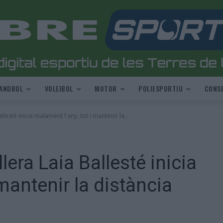
ANDBOL
VOLEIBOL
MOTOR
POLIESPORTIU
CONSE
lesté inicia malament l'any, tot i mantenir la...
lera Laia Ballesté inicia
 mantenir la distància