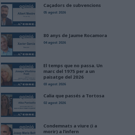
Caçadors de subvencions
05 agost 2026
80 anys de Jaume Rocamora
04 agost 2026
El temps que no passa. Un
marc del 1975 per a un
paisatge del 2026
03 agost 2026
Calia que passés a Tortosa
02 agost 2026
Condemnats a viure (i a
morir) a l’infern