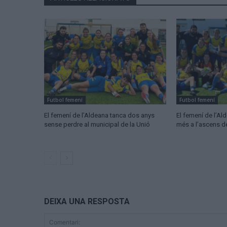
Futbol femení
Futbol femení
El femení de l’Aldeana tanca dos anys
El femení de l’A
sense perdre al municipal de la Unió
més a l’ascens d
DEIXA UNA RESPOSTA