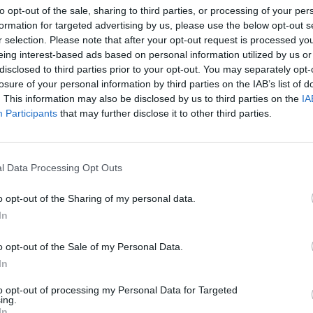
to opt-out of the sale, sharing to third parties, or processing of your per
formation for targeted advertising by us, please use the below opt-out s
r selection. Please note that after your opt-out request is processed y
eing interest-based ads based on personal information utilized by us or
disclosed to third parties prior to your opt-out. You may separately opt-
losure of your personal information by third parties on the IAB’s list of
. This information may also be disclosed by us to third parties on the
IA
Participants
that may further disclose it to other third parties.
l Data Processing Opt Outs
o opt-out of the Sharing of my personal data.
In
o opt-out of the Sale of my Personal Data.
In
to opt-out of processing my Personal Data for Targeted
ing.
In