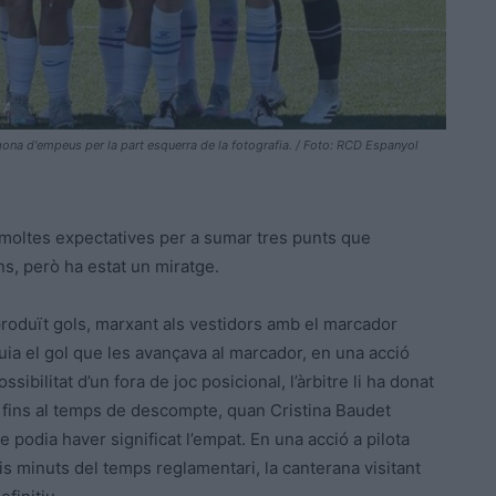
segona d'empeus per la part esquerra de la fotografia. / Foto: RCD Espanyol
moltes expectatives per a sumar tres punts que
ns, però ha estat un miratge.
produït gols, marxant als vestidors amb el marcador
uia el gol que les avançava al marcador, en una acció
bilitat d’un fora de joc posicional, l’àrbitre li ha donat
t fins al temps de descompte, quan Cristina Baudet
e podia haver significat l’empat. En una acció a pilota
is minuts del temps reglamentari, la canterana visitant