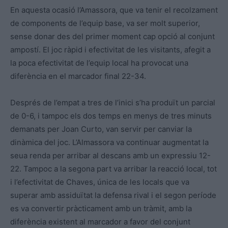
En aquesta ocasió l’Amassora, que va tenir el recolzament
de components de l’equip base, va ser molt superior,
sense donar des del primer moment cap opció al conjunt
ampostí. El joc ràpid i efectivitat de les visitants, afegit a
la poca efectivitat de l’equip local ha provocat una
diferència en el marcador final 22-34.
Després de l’empat a tres de l’inici s’ha produït un parcial
de 0-6, i tampoc els dos temps en menys de tres minuts
demanats per Joan Curto, van servir per canviar la
dinàmica del joc. L’Almassora va continuar augmentat la
seua renda per arribar al descans amb un expressiu 12-
22. Tampoc a la segona part va arribar la reacció local, tot
i l’efectivitat de Chaves, única de les locals que va
superar amb assiduïtat la defensa rival i el segon període
es va convertir pràcticament amb un tràmit, amb la
diferència existent al marcador a favor del conjunt