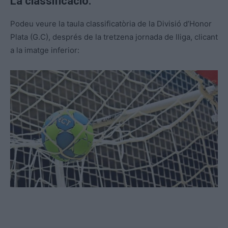
La classificació:
Podeu veure la taula classificatòria de la Divisió d’Honor
Plata (G.C), després de la tretzena jornada de lliga, clicant
a la imatge inferior: