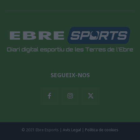
SEGUEIX-NOS
© 2021 Ebre Esports |
Avís Legal
|
Política de cookies