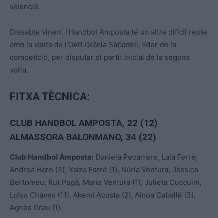
valencià.
Dissabte vinent l’Handbol Amposta té un altre difícil repte
amb la visita de l’OAR Gràcia Sabadell, líder de la
competició, per disputar el partit inicial de la segona
volta.
FITXA TÈCNICA:
CLUB HANDBOL AMPOSTA, 22 (12)
ALMASSORA BALONMANO, 34 (22)
Club Handbol Amposta:
Daniela Pecarrere, Laia Ferré;
Andrea Haro (3), Yaiza Ferré (1), Núria Ventura, Jèssica
Bertomeu, Rut Pagà, Maria Ventura (1), Julieta Cuccuini,
Luisa Chaves (11), Akemi Acosta (2), Ainoa Caballé (3),
Agnès Grau (1).