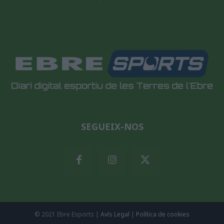
SEGUEIX-NOS
© 2021 Ebre Esports |
Avís Legal
|
Política de cookies