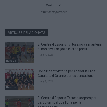
Redacció
http://ebresports.cat
ARTICLES RELACIONATS
El Centre d’Esports Tortosa no va mantenir
el bon nivell de joc d’inici de partit
maig 7, 2026
Handbol
Contundent victòria per acabar la Lliga
Catalana d’Or amb bones sensacions
maig 3, 2026
Handbol
El Centre d’Esports Tortosa sorprès per
part d’un rival que lluita per la
permanència