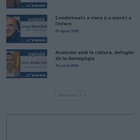
Condemnats a viure (i a morir) a
l’infern
01 agost 2026
Avancem amb la cultura, defugim
de la demagògia
31 juliol 2026
Veure més