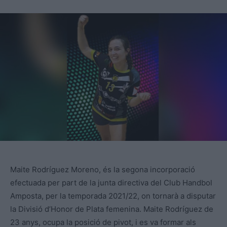
Maite Rodríguez Moreno, és la segona incorporació
efectuada per part de la junta directiva del Club Handbol
Amposta, per la temporada 2021/22, on tornarà a disputar
la Divisió d’Honor de Plata femenina. Maite Rodríguez de
23 anys, ocupa la posició de pivot, i es va formar als