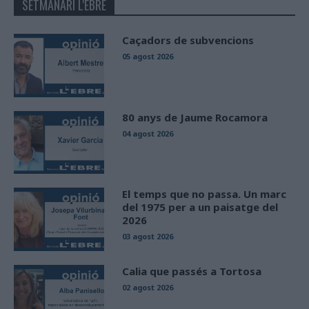
SETMANARI L'EBRE
Caçadors de subvencions
05 agost 2026
80 anys de Jaume Rocamora
04 agost 2026
El temps que no passa. Un marc
del 1975 per a un paisatge del
2026
03 agost 2026
Calia que passés a Tortosa
02 agost 2026