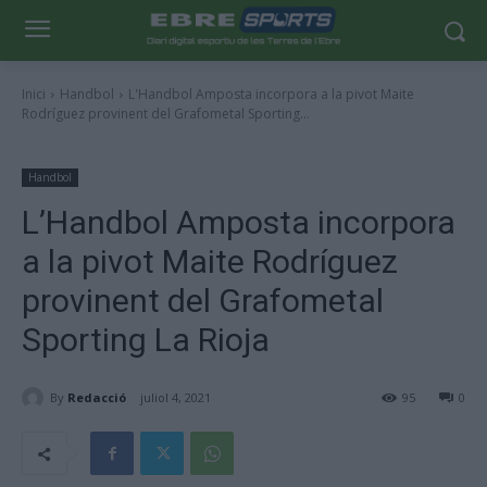
Inici
Handbol
L'Handbol Amposta incorpora a la pivot Maite
Rodríguez provinent del Grafometal Sporting...
Handbol
L’Handbol Amposta incorpora
a la pivot Maite Rodríguez
provinent del Grafometal
Sporting La Rioja
By
Redacció
juliol 4, 2021
95
0