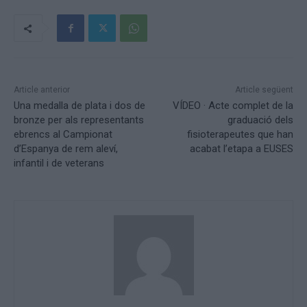
Article anterior
Article següent
Una medalla de plata i dos de
VÍDEO · Acte complet de la
bronze per als representants
graduació dels
ebrencs al Campionat
fisioterapeutes que han
d’Espanya de rem aleví,
acabat l’etapa a EUSES
infantil i de veterans