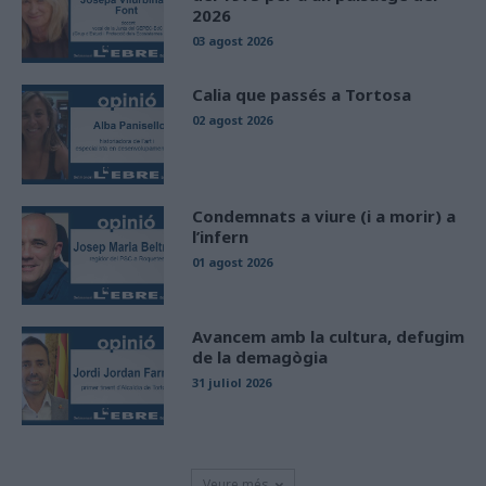
2026
03 agost 2026
Calia que passés a Tortosa
02 agost 2026
Condemnats a viure (i a morir) a
l’infern
01 agost 2026
Avancem amb la cultura, defugim
de la demagògia
31 juliol 2026
Veure més