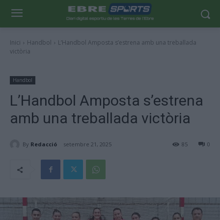
Inici
Handbol
L’Handbol Amposta s’estrena amb una treballada
victòria
Handbol
L’Handbol Amposta s’estrena
amb una treballada victòria
By
Redacció
setembre 21, 2025
85
0