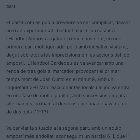
part.
El partit com es podia preveure va ser complicat, davant
un rival experimentat i bastant físic. Li va costar a
l’Handbol Amposta agafar el ritme convinent, en una
primera part molt igualada, però amb iniciativa visitant.,
degut sobretot a les imprecisions en les accions del joc
ampostí. L’Handbol Cardedeu es va avançar amb una
renda de tres gols al marcador, provocant el primer
temps mort de Joan Curto en el minut 9, amb un
inquietant 3-6. Van reaccionar les locals i el joc va entrar
en una fase de molta igualtat, amb successius empats i
alternances, arribant al descans amb una desavantatge
de dos gols (11-13).
Va canviar la situació a la segona part, amb un equip
ampostí més endollat, aconseguint un parcial 6-1, que li