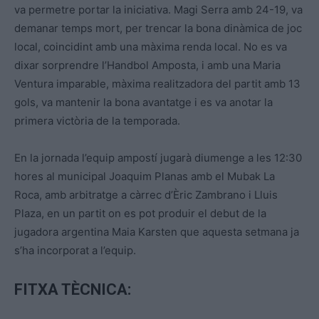
va permetre portar la iniciativa. Magi Serra amb 24-19, va
demanar temps mort, per trencar la bona dinàmica de joc
local, coincidint amb una màxima renda local. No es va
dixar sorprendre l’Handbol Amposta, i amb una Maria
Ventura imparable, màxima realitzadora del partit amb 13
gols, va mantenir la bona avantatge i es va anotar la
primera victòria de la temporada.
En la jornada l’equip ampostí jugarà diumenge a les 12:30
hores al municipal Joaquim Planas amb el Mubak La
Roca, amb arbitratge a càrrec d’Èric Zambrano i Lluis
Plaza, en un partit on es pot produir el debut de la
jugadora argentina Maia Karsten que aquesta setmana ja
s’ha incorporat a l’equip.
FITXA TÈCNICA: