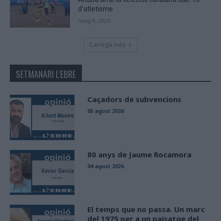
d’atletisme
maig 8, 2026
Carrega més
SETMANARI L'EBRE
Caçadors de subvencions
05 agost 2026
80 anys de Jaume Rocamora
04 agost 2026
El temps que no passa. Un marc
del 1975 per a un paisatge del