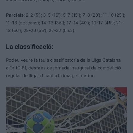
Parcials:
2-2 (5’); 3-5 (10’); 5-7 (15’); 7-8 (20’); 11-10 (25’);
11-13 (descans); 14-13 (35’); 17-14 (40’); 19-17 (45’); 21-
18 (50’); 25-20 (55’); 27-22 (final).
La classificació:
Podeu veure la taula classificatòria de la Lliga Catalana
d’Or (G.B), després de jornada inaugural de competició
regular de lliga, clicant a la imatge inferior: