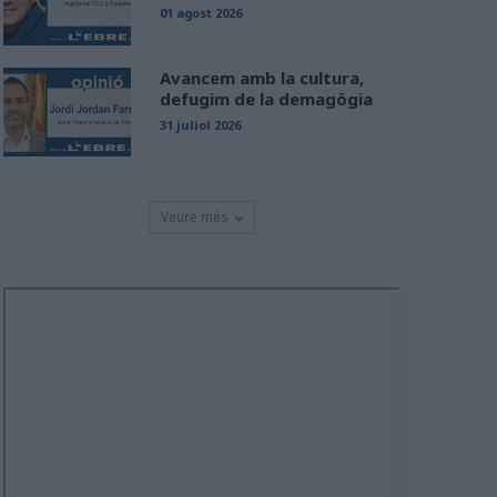
01 agost 2026
Avancem amb la cultura,
defugim de la demagògia
31 juliol 2026
Veure més