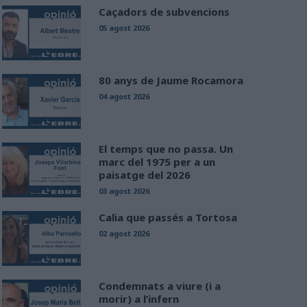
Caçadors de subvencions
05 agost 2026
80 anys de Jaume Rocamora
04 agost 2026
El temps que no passa. Un
marc del 1975 per a un
paisatge del 2026
03 agost 2026
Calia que passés a Tortosa
02 agost 2026
Condemnats a viure (i a
morir) a l’infern