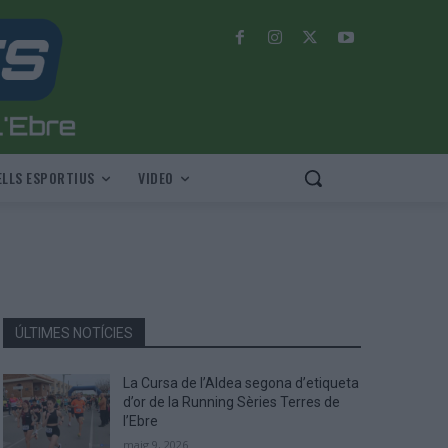
LLS ESPORTIUS
VIDEO
ÚLTIMES NOTÍCIES
La Cursa de l’Aldea segona d’etiqueta
d’or de la Running Sèries Terres de
l’Ebre
maig 9, 2026