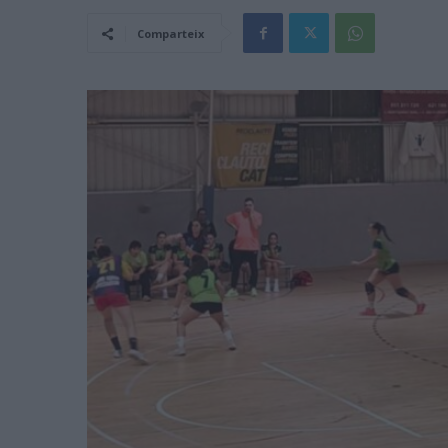
Comparteix