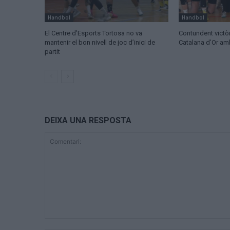
Handbol
Handbol
El Centre d’Esports Tortosa no va
Contundent victòr
mantenir el bon nivell de joc d’inici de
Catalana d’Or a
partit
DEIXA UNA RESPOSTA
Comentari: