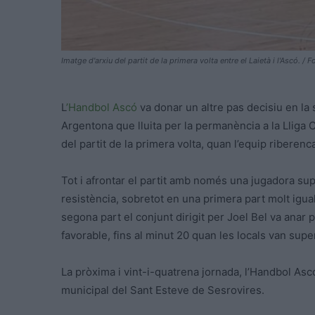
Imatge d'arxiu del partit de la primera volta entre el Laietà i l'Ascó. / F
L
’Handbol Ascó
va donar un altre pas decisiu en la s
Argentona que lluita per la permanència a la Lliga 
del partit de la primera volta, quan l’equip ribere
Tot i afrontar el partit amb només una jugadora supl
resistència, sobretot en una primera part molt igu
segona part el conjunt dirigit per Joel Bel va ana
favorable, fins al minut 20 quan les locals van supe
La pròxima i vint-i-quatrena jornada, l’Handbol Ascó
municipal del Sant Esteve de Sesrovires.