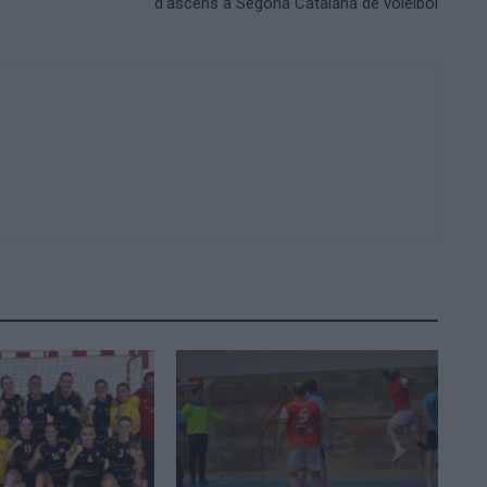
d’ascens a Segona Catalana de voleibol