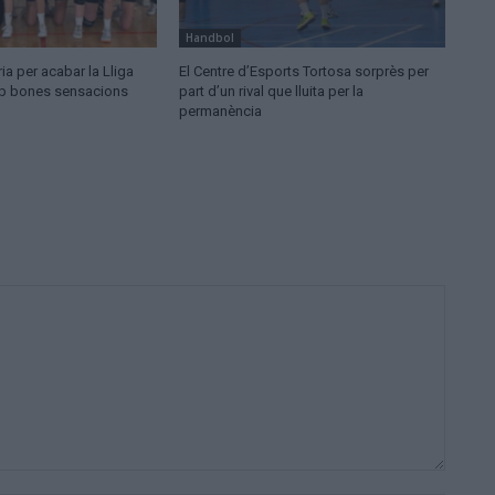
Handbol
ia per acabar la Lliga
El Centre d’Esports Tortosa sorprès per
mb bones sensacions
part d’un rival que lluita per la
permanència