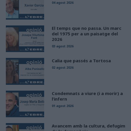
04 agost 2026
El temps que no passa. Un marc
del 1975 per a un paisatge del
2026
03 agost 2026
Calia que passés a Tortosa
02 agost 2026
Condemnats a viure (i a morir) a
l’infern
01 agost 2026
Avancem amb la cultura, defugim