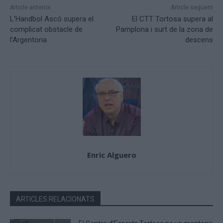
Article anterior
Article següent
L’Handbol Ascó supera el
El CTT Tortosa supera al
complicat obstacle de
Pamplona i surt de la zona de
l’Argentona
descens
Enric Alguero
ARTICLES RELACIONATS