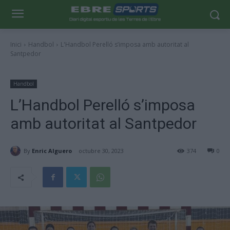
Inici
Handbol
L'Handbol Perelló s’imposa amb autoritat al
Santpedor
Handbol
L’Handbol Perelló s’imposa
amb autoritat al Santpedor
By
Enric Alguero
octubre 30, 2023
374
0