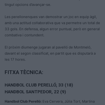
tingut opcions d’avançar-se.
Les perellonenques van demostrar un joc en equip àgil,
amb una actitud col·laborativa que va permetre un total de
33 gols. En defensa, algun error puntual, però en general
combativa i contundent.
El pròxim diumenge jugaran al pavelló de Montmeló,
davant el segon classificat, en partit que es disputarà a
les 17 hores.
FITXA TÈCNICA:
HANDBOL CLUB PERELLÓ
, 33 (18)
HANDBOL SANTPEDOR, 22 (9)
Handbol Club Perelló:
Eva Cervera, Júlia Tort, Martina