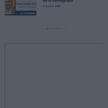
de la demagògia
31 juliol 2026
Veure més