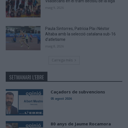
Viladecans en el tram decisiu de la lliga
maig 9, 2026
Paula Sintorres, Patrícia Pla i Néstor
Altaba amb la selecció catalana sub-16
d’atletisme
maig 8, 2026
Carrega més
SETMANARI L'EBRE
Caçadors de subvencions
05 agost 2026
80 anys de Jaume Rocamora