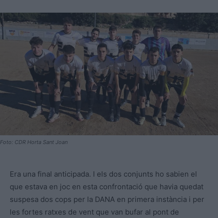
Foto: CDR Horta Sant Joan
Era una final anticipada. I els dos conjunts ho sabien el
que estava en joc en esta confrontació que havia quedat
suspesa dos cops per la DANA en primera instància i per
les fortes ratxes de vent que van bufar al pont de