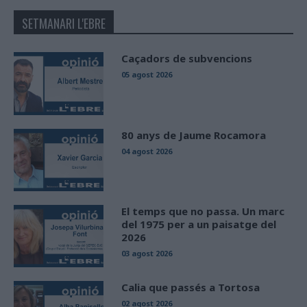
SETMANARI L'EBRE
Caçadors de subvencions
05 agost 2026
80 anys de Jaume Rocamora
04 agost 2026
El temps que no passa. Un marc
del 1975 per a un paisatge del
2026
03 agost 2026
Calia que passés a Tortosa
02 agost 2026