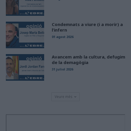
Condemnats a viure (i a morir) a
l’infern
01 agost 2026
Avancem amb la cultura, defugim
de la demagògia
31 juliol 2026
Veure més