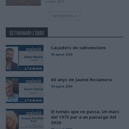
maig 8, 2026
Carrega més
SETMANARI L'EBRE
Caçadors de subvencions
05 agost 2026
80 anys de Jaume Rocamora
04 agost 2026
El temps que no passa. Un marc
del 1975 per a un paisatge del
2026