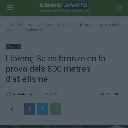
Inici
Poliesportiu
Atletisme
Llorenç Sales bronze en la prova dels
800 metres d'atletisme
Atletisme
Llorenç Sales bronze en la
prova dels 800 metres
d’atletisme
By
Redacció
juliol 31, 2019
49
0