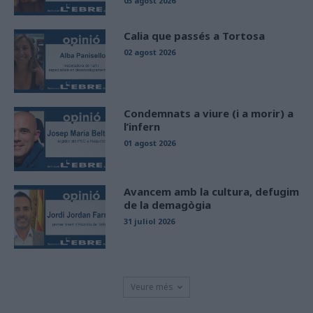
03 agost 2026
Calia que passés a Tortosa
02 agost 2026
Condemnats a viure (i a morir) a
l’infern
01 agost 2026
Avancem amb la cultura, defugim
de la demagògia
31 juliol 2026
Veure més