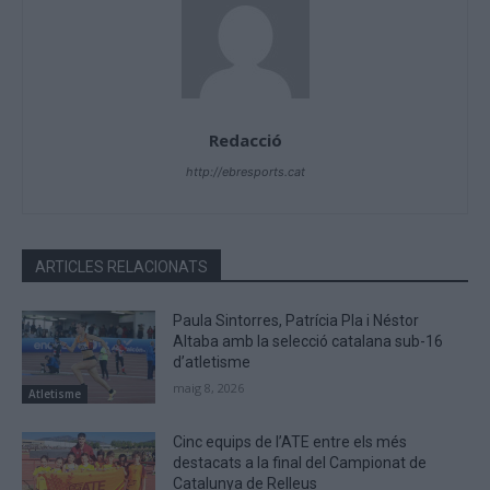
Redacció
http://ebresports.cat
ARTICLES RELACIONATS
Paula Sintorres, Patrícia Pla i Néstor
Altaba amb la selecció catalana sub-16
d’atletisme
maig 8, 2026
Atletisme
Cinc equips de l’ATE entre els més
destacats a la final del Campionat de
Catalunya de Relleus