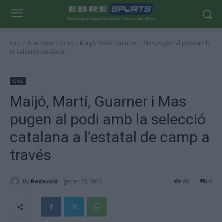
Inici
Atletisme
Cros
Maijó, Martí, Guarner i Mas pugen al podi amb
la selecció catalana...
Cros
Maijó, Martí, Guarner i Mas
pugen al podi amb la selecció
catalana a l’estatal de camp a
través
By
Redacció
gener 26, 2026
88
0