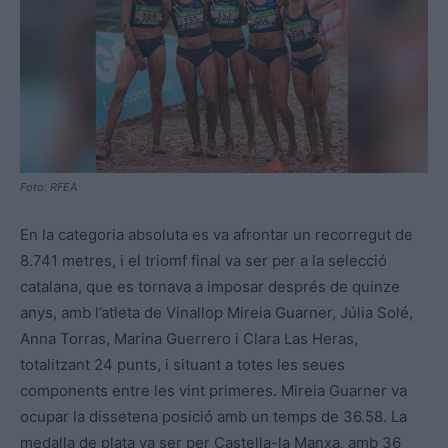
Foto: RFEA
En la categoria absoluta es va afrontar un recorregut de
8.741 metres, i el triomf final va ser per a la selecció
catalana, que es tornava a imposar després de quinze
anys, amb l’atleta de Vinallop Mireia Guarner, Júlia Solé,
Anna Torras, Marina Guerrero i Clara Las Heras,
totalitzant 24 punts, i situant a totes les seues
components entre les vint primeres. Mireia Guarner va
ocupar la dissetena posició amb un temps de 36.58. La
medalla de plata va ser per Castella-la Manxa, amb 36