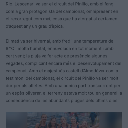
Rio. L’escenari va ser el circuit del Pinillo, amb el fang
com a gran protagonista del campionat, omnipresent en
el recorregut com mai, cosa que ha atorgat al certamen
d’aquest any un grau d’èpica.
El matí va ser hivernal, amb fred i una temperatura de
8 °C i molta humitat, ennuvolada en tot moment i amb
cert vent; la pluja va fer acte de presència algunes
vegades, complicant encara més el desenvolupament del
campionat. Amb el majestuós castell d’Almodóvar com a
testimoni del campionat, el circuit del Pinillo va ser molt
dur per als atletes. Amb una bonica part transcorrent per
un espès oliverar, el terreny estava molt tou en general, a
conseqüència de les abundants pluges dels últims dies.