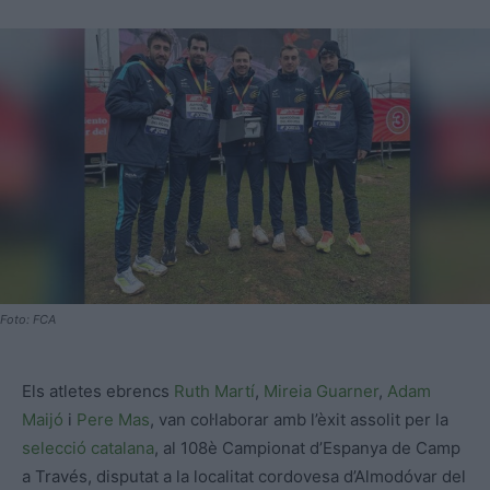
Foto: FCA
Els atletes ebrencs
Ruth Martí
,
Mireia Guarner
,
Adam
Maijó
i
Pere Mas
, van col·laborar amb l’èxit assolit per la
selecció catalana
, al 108è Campionat d’Espanya de Camp
a Través, disputat a la localitat cordovesa d’Almodóvar del