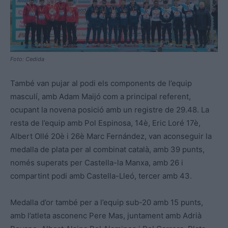
Foto: Cedida
També van pujar al podi els components de l’equip
masculí, amb Adam Maijó com a principal referent,
ocupant la novena posició amb un registre de 29.48. La
resta de l’equip amb Pol Espinosa, 14è, Eric Loré 17è,
Albert Ollé 20è i 26è Marc Fernández, van aconseguir la
medalla de plata per al combinat català, amb 39 punts,
només superats per Castella-la Manxa, amb 26 i
compartint podi amb Castella-Lleó, tercer amb 43.
Medalla d’or també per a l’equip sub-20 amb 15 punts,
amb l’atleta asconenc Pere Mas, juntament amb Adrià