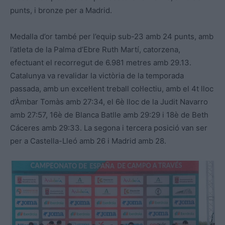
punts, i bronze per a Madrid.
Medalla d’or també per l’equip sub-23 amb 24 punts, amb
l’atleta de la Palma d’Ebre Ruth Martí, catorzena,
efectuant el recorregut de 6.981 metres amb 29.13.
Catalunya va revalidar la victòria de la temporada
passada, amb un excel·lent treball col·lectiu, amb el 4t lloc
d’Àmbar Tomàs amb 27:34, el 6è lloc de la Judit Navarro
amb 27:57, 16è de Blanca Batlle amb 29:29 i 18è de Beth
Cáceres amb 29:33. La segona i tercera posició van ser
per a Castella-Lleó amb 26 i Madrid amb 28.