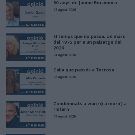
80 anys de Jaume Rocamora
04 agost 2026
El temps que no passa. Un marc
del 1975 per a un paisatge del
2026
03 agost 2026
Calia que passés a Tortosa
02 agost 2026
Condemnats a viure (i a morir) a
l’infern
01 agost 2026