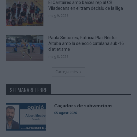
El Cantaires amb baixes rep al CB
Viladecans en el tram decisiu de la lliga
maig 9, 2026
Paula Sintorres, Patrícia Pla i Néstor
Altaba amb la selecció catalana sub-16
d’atletisme
maig 8, 2026
Carrega més
SETMANARI L'EBRE
Caçadors de subvencions
05 agost 2026