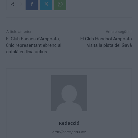
Article anterior
Article següent
El Club Escacs d’Amposta,
El Club Handbol Amposta
únic representant ebrenc al
visita la pista del Gavà
català en línia actius
Redacció
http://ebresports.cat