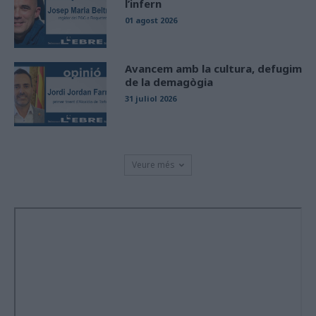
l’infern
01 agost 2026
Avancem amb la cultura, defugim
de la demagògia
31 juliol 2026
Veure més