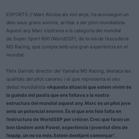
ESPORTS // Marc Alcoba als vint anys, ha aconseguit un
dels seus grans somnis, arribar a ser pilot mundialista.
Aquest any Marc s’estrena a la categoria del mundial
de Super Sport 600 (WorldSSP), de la mà de l’escuderia
MS Racing, que compta amb una gran experiència en el
mundial.
Fèlix Garrido director del Yamaha MS Racing, destaca les
qualitats del pilot canareu i el que representa el seu
debut mundialista
«Aquesta situació que estem vivint és
la guinda del pastís que ens faltava a la nostra
estructura del mundial aquest any. Marc és un pilot jove
amb un potencial enorme. És el que ens feia falta en
l’estructura de WorldSSP per créixer. Crec que faran un
bon tàndem amb Pawel, experiència i joventut dins de
l’equip, un no va més. Estem desitjant començar”.