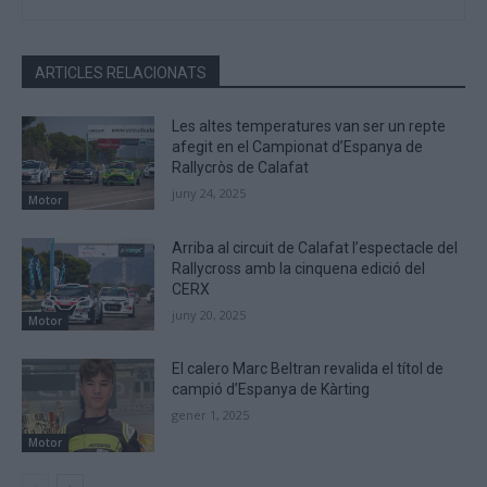
ARTICLES RELACIONATS
Les altes temperatures van ser un repte
afegit en el Campionat d’Espanya de
Rallycròs de Calafat
juny 24, 2025
Motor
Arriba al circuit de Calafat l’espectacle del
Rallycross amb la cinquena edició del
CERX
juny 20, 2025
Motor
El calero Marc Beltran revalida el títol de
campió d’Espanya de Kàrting
gener 1, 2025
Motor