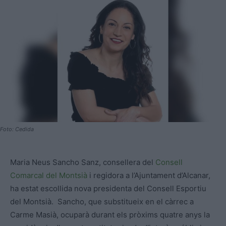
Foto: Cedida
Maria Neus
Sancho
Sanz
, consellera del
Consell
Comarcal del Montsià
i regidora a l’Ajuntament d’Alcanar,
ha estat escollida nova presidenta del Consell Esportiu
del Montsià.
Sancho
, que substitueix en el càrrec a
Carme
Masià
, ocuparà durant els pròxims quatre anys la