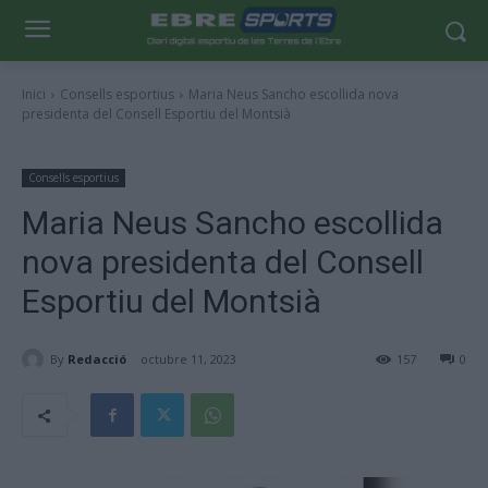
Inici
Consells esportius
Maria Neus Sancho escollida nova
presidenta del Consell Esportiu del Montsià
Consells esportius
Maria Neus Sancho escollida
nova presidenta del Consell
Esportiu del Montsià
By
Redacció
octubre 11, 2023
157
0