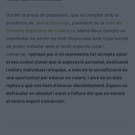
Durant la presa de possessió, que va comptar amb la
presència de
Jaume Domingo
, president de la
Unió de
Consells Esportius de Catalunya
, Maria Neus
Sancho
va
manifestar-se sentir-se molt il·lusionada amb l’oportunitat
de poder treballar amb el teixit esportiu local i
comarcal,
«perquè per a mi representa tot un repte estar
al seu costat donat que la superació personal, dedicació
i esforç individual i d’equips, a més de la socialització és
una oportunitat per educar en valors; i això és un dels
reptes a què ens hem d’abocar decididament. Espero no
defraudar en absolut i estar a l’altura del que es mereix
el nostre esport comarcal»
.