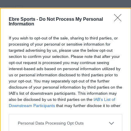
Ebre Sports -
Do Not Process My Personal
Information
DEIXA UNA RESPOSTA
If you wish to opt-out of the sale, sharing to third parties, or
processing of your personal or sensitive information for
targeted advertising by us, please use the below opt-out
section to confirm your selection. Please note that after your
opt-out request is processed you may continue seeing
interest-based ads based on personal information utilized by
us or personal information disclosed to third parties prior to
your opt-out. You may separately opt-out of the further
disclosure of your personal information by third parties on the
Comentari:
IAB’s list of downstream participants. This information may
No
also be disclosed by us to third parties on the
IAB’s List of
Downstream Participants
that may further disclose it to other
Co
third parties.
ele
Personal Data Processing Opt Outs
Llo