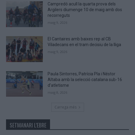
Campredó acull la quarta prova dels
Argilers diumenge 10 de maig amb dos
recorreguts
maig 9, 2026
El Cantaires amb baixes rep al CB
Viladecans en el tram decisiu de la lliga
maig 9, 2026
Paula Sintorres, Patrícia Pla i Néstor
Altaba amb la selecció catalana sub-16
d’atletisme
maig 8, 2026
Carrega més
SETMANARI L'EBRE