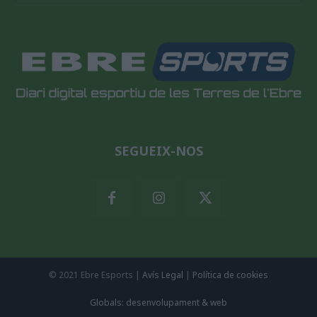
SEGUEIX-NOS
© 2021 Ebre Esports |
Avís Legal
|
Política de cookies
Globals: desenvolupament & web