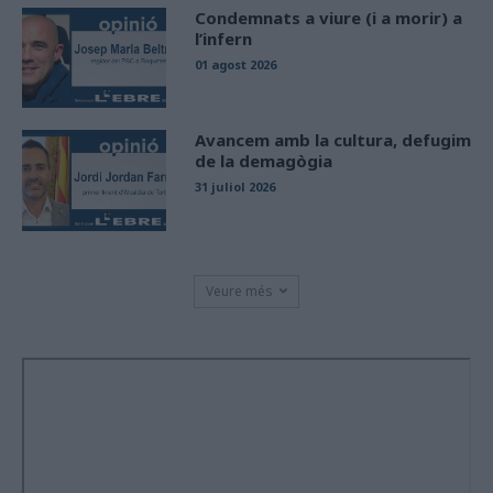
Condemnats a viure (i a morir) a
l’infern
01 agost 2026
Avancem amb la cultura, defugim
de la demagògia
31 juliol 2026
Veure més