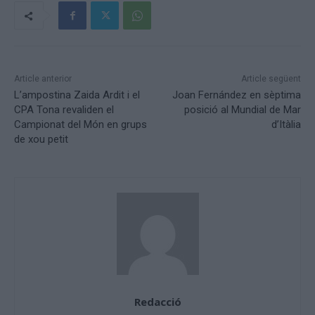
Article anterior
Article següent
L’ampostina Zaida Ardit i el
Joan Fernández en sèptima
CPA Tona revaliden el
posició al Mundial de Mar
Campionat del Món en grups
d’Itàlia
de xou petit
Redacció