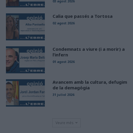
03 agost 2026
Calia que passés a Tortosa
02 agost 2026
Condemnats a viure (i a morir) a
l’infern
01 agost 2026
Avancem amb la cultura, defugim
de la demagògia
31 juliol 2026
Veure més