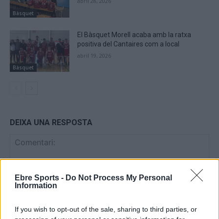
abril 28, 2026
Bàsquet
El Bàsquet Morell acaba amb la ratxa
positiva del Cantaires com a local
abril 19, 2026
Bàsquet
DEIXA UNA RESPOSTA
Ebre Sports -
Do Not Process My Personal
Information
If you wish to opt-out of the sale, sharing to third parties, or