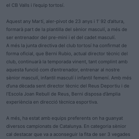
el CB Valls i l’equip tortosí.
Aquest any Martí, aler-pivot de 23 anys i 1′ 92 d’altura,
formarà part de la plantilla del sènior masculí, a més de
ser entrenador del pre-mini i el del cadet masculí.
A més la junta directiva del club tortosí ha confirmat de
forma oficial, que Berni Rubio, actual director tècnic del
club, continuarà la temporada vinent, tant complint amb
aquesta funció com d’entrenador, entrenar al nostre
sènior masculí, infantil masculí i infantil femení. Amb més
d’una dècada sent director tècnic del Reus Deportiu i de
l’Escola Joan Rebull de Reus, Berni disposa d’àmplia
experiència en direcció tècnica esportiva.
A més, ha estat amb equips preferents on ha guanyat
diversos campionats de Catalunya. En categoria sènior
cal destacar que va a aconseguir la fita de ser 3 vegades