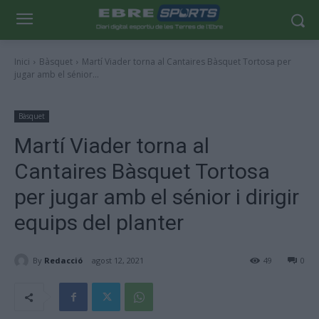
Inici
Bàsquet
Martí Viader torna al Cantaires Bàsquet Tortosa per
jugar amb el sénior...
Bàsquet
Martí Viader torna al
Cantaires Bàsquet Tortosa
per jugar amb el sénior i dirigir
equips del planter
By
Redacció
agost 12, 2021
49
0