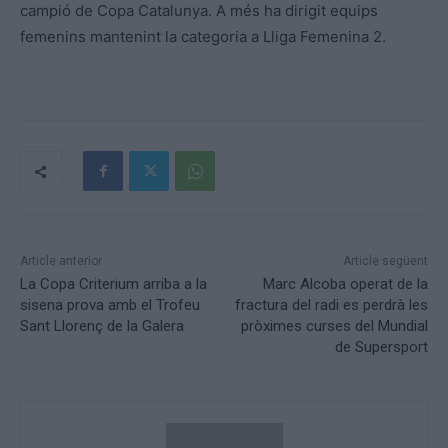
campió de Copa Catalunya. A més ha dirigit equips
femenins mantenint la categoria a Lliga Femenina 2.
Article anterior
Article següent
La Copa Criterium arriba a la
Marc Alcoba operat de la
sisena prova amb el Trofeu
fractura del radi es perdrà les
Sant Llorenç de la Galera
pròximes curses del Mundial
de Supersport