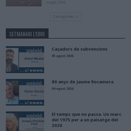
maig 8, 2026
Carrega més
SETMANARI L'EBRE
Caçadors de subvencions
05 agost 2026
80 anys de Jaume Rocamora
04 agost 2026
El temps que no passa. Un marc
del 1975 per a un paisatge del
2026