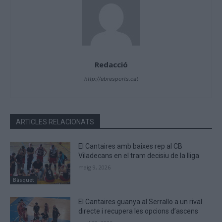
Redacció
http://ebresports.cat
ARTICLES RELACIONATS
El Cantaires amb baixes rep al CB
Viladecans en el tram decisiu de la lliga
maig 9, 2026
Bàsquet
El Cantaires guanya al Serrallo a un rival
directe i recupera les opcions d’ascens