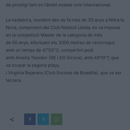
de prestigi tant en l’àmbit estatal com internacional.
La nedadora, resident des de fa més de 30 anys a Móra la
Nova, component del Club Natació Lleida, es va imposar
en la competició Master de la categoria de més
de 50 anys, efectuant els 3000 metres de recorregut,
amb un temps de 47’03″3, compartint podi
amb Amelia Teixidor (GE i EG Girona), amb 48’10″7, que
va ocupar la segona plaça,
i Virginia Bejarano (Club Encinas de Boadilla), que va ser
tercera.