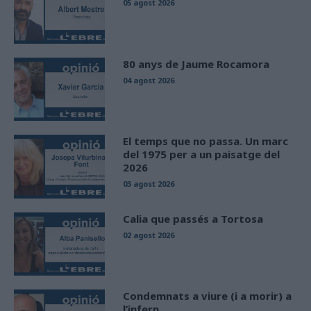
05 agost 2026
80 anys de Jaume Rocamora
04 agost 2026
El temps que no passa. Un marc
del 1975 per a un paisatge del
2026
03 agost 2026
Calia que passés a Tortosa
02 agost 2026
Condemnats a viure (i a morir) a
l’infern