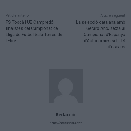
Article anterior
Article següent
FS Toscà i UE Campredó
La selecció catalana amb
finalistes del Campionat de
Gerard Añó, sexta al
Lliga de Futbol Sala Terres de
Campionat d’Espanya
l’Ebre
d’Autonomies sub-14
d’escacs
Redacció
http://ebresports.cat