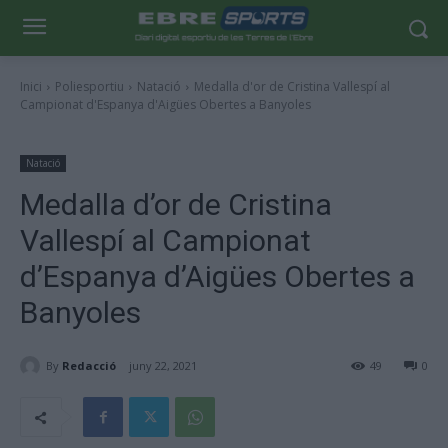
Inici
Poliesportiu
Natació
Medalla d'or de Cristina Vallespí al
Campionat d'Espanya d'Aigües Obertes a Banyoles
Natació
Medalla d’or de Cristina
Vallespí al Campionat
d’Espanya d’Aigües Obertes a
Banyoles
By
Redacció
juny 22, 2021
49
0