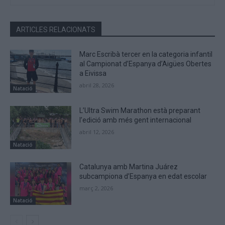
ARTICLES RELACIONATS
Marc Escribà tercer en la categoria infantil
al Campionat d’Espanya d’Aigües Obertes
a Eivissa
abril 28, 2026
Natació
L’Ultra Swim Marathon està preparant
l’edició amb més gent internacional
abril 12, 2026
Natació
Catalunya amb Martina Juárez
subcampiona d’Espanya en edat escolar
març 2, 2026
Natació