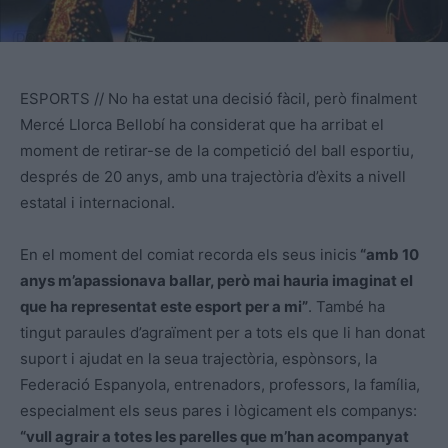
ESPORTS // No ha estat una decisió fàcil, però finalment
Mercé Llorca Bellobí ha considerat que ha arribat el
moment de retirar-se de la competició del ball esportiu,
després de 20 anys, amb una trajectòria d’èxits a nivell
estatal i internacional.
En el moment del comiat recorda els seus inicis
“amb 10
anys m’apassionava ballar, però mai hauria imaginat el
que ha representat este esport per a mi”
. També ha
tingut paraules d’agraïment per a tots els que li han donat
suport i ajudat en la seua trajectòria, espònsors, la
Federació Espanyola, entrenadors, professors, la família,
especialment els seus pares i lògicament els companys:
“vull agrair a totes les parelles que m’han acompanyat