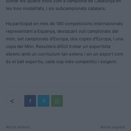
sumar els quatre títols com a campiona de Catalunya en
les tres modalitats, i sis subcampionats catalans.
Ha participat en més de 180 competicions internacionals
representant a Espanya, destacant vuit campionats del
món, set campionats d’Europa, dos copes d’Europa, i una
copa del Món. Resultarà difícil trobar un esportista
ebrenc amb un currículum tan extens i en un esport com
és el ball esportiu, cada cop més competitiu i exigent.
Article anterior
Article següent