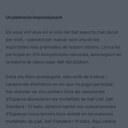
Un palmarès impressionant
Els seus vint anys en el món del ball esportiu han donat
per molt, i sobretot per marxar sent una de les
esportistes més premiades de l’esport ebrenc. Llorca ha
participat en 315 competicions nacionals, aconseguint en
la majoria de casos pujar dalt del pòdium.
Entre els títols aconseguits, més enllà de trofeus i
campionats d’exhibició en els que ha pogut participar,
han d’anotar-se cinc primers llocs als campionats
d’Espanya absoluta en les modalitats de ball Llatí, ball
Standard i 10 balls, obtenint també nou subcampionats
d’Espanya i nous tercers llocs estatal en les mateixes
modalitats de Llatí, ball Standard i 10 balls. Aquí caldria