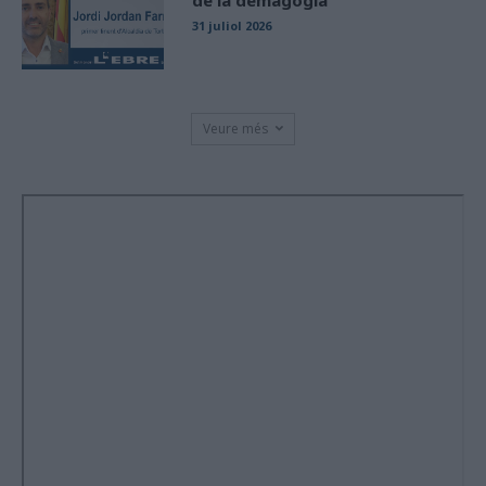
de la demagògia
31 juliol 2026
Veure més