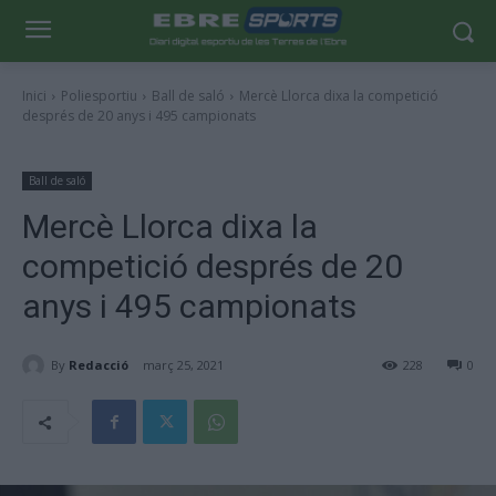
Inici
Poliesportiu
Ball de saló
Mercè Llorca dixa la competició
després de 20 anys i 495 campionats
Ball de saló
Mercè Llorca dixa la
competició després de 20
anys i 495 campionats
By
Redacció
març 25, 2021
228
0