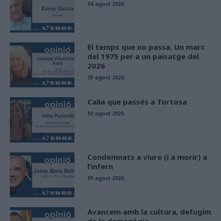
04 agost 2026
El temps que no passa. Un marc
del 1975 per a un paisatge del
2026
03 agost 2026
Calia que passés a Tortosa
02 agost 2026
Condemnats a viure (i a morir) a
l’infern
01 agost 2026
Avancem amb la cultura, defugim