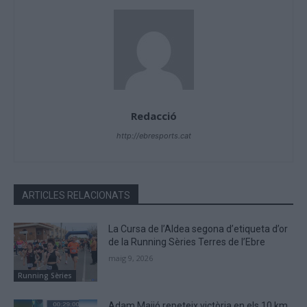
Redacció
http://ebresports.cat
ARTICLES RELACIONATS
La Cursa de l’Aldea segona d’etiqueta d’or
de la Running Sèries Terres de l’Ebre
maig 9, 2026
Running Sèries
Adam Maijó repeteix victòria en els 10 km