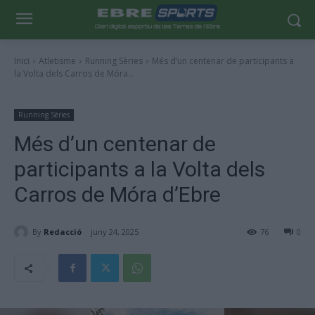
Inici
Atletisme
Running Sèries
Més d’un centenar de participants a
la Volta dels Carros de Móra...
Running Sèries
Més d’un centenar de
participants a la Volta dels
Carros de Móra d’Ebre
By
Redacció
juny 24, 2025
76
0