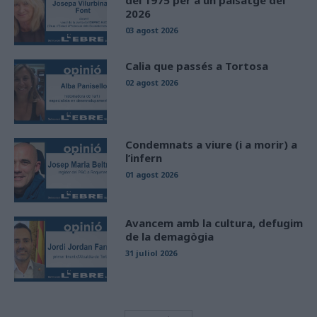
del 1975 per a un paisatge del
2026
03 agost 2026
Calia que passés a Tortosa
02 agost 2026
Condemnats a viure (i a morir) a
l’infern
01 agost 2026
Avancem amb la cultura, defugim
de la demagògia
31 juliol 2026