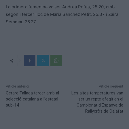
La primera femenina va ser Andrea Rofes, 25.20, amb
segon i tercer lloc de Maria Sánchez Petit, 25.37 i Zaira
Semmar, 26.27
Article anterior
Article següent
Gerard Tallada tercer amb al
Les altes temperatures van
selecció catalana a l’estatal
ser un repte afegit en el
sub-14
Campionat d’Espanya de
Rallycròs de Calafat