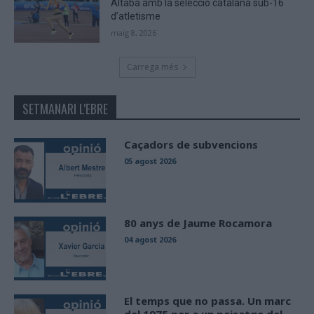
Altaba amb la selecció catalana sub-16
d’atletisme
maig 8, 2026
Carrega més
SETMANARI L'EBRE
Caçadors de subvencions
05 agost 2026
80 anys de Jaume Rocamora
04 agost 2026
El temps que no passa. Un marc