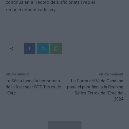
continua en el record dels aficionats i rep el
reconeixement cada any.
Article anterior
Article següent
La Sénia tanca la temporada
La Cursa del Vi de Gandesa
de la Xallenger BTT Terres de
posa el punt final a la Running
l’Ebre
Sèries Terres de l’Ebre del
2024