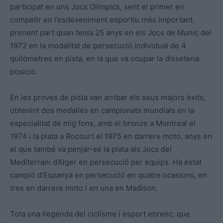
participat en uns Jocs Olímpics, sent el primer en
competir en l’esdeveniment esportiu més important,
prenent part quan tenia 25 anys en els Jocs de Munic del
1972 en la modalitat de persecució individual de 4
quilòmetres en pista, en la que va ocupar la dissetena
posició.
En les proves de pista van arribar els seus majors èxits,
obtenint dos medalles en campionats mundials en la
especialitat de mig fons, amb el bronze a Montreal el
1974 i la plata a Rocourt el 1975 en darrere moto, anys en
el que també va penjar-se la plata als Jocs del
Mediterrani d’Alger en persecució per equips. Ha estat
campió d’Espanya en persecució en quatre ocasions, en
tres en darrere moto i en una en Madison.
Tota una llegenda del ciclisme i esport ebrenc, que