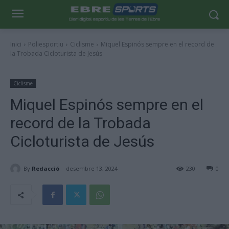
Inici
Poliesportiu
Ciclisme
Miquel Espinós sempre en el record de
la Trobada Cicloturista de Jesús
Ciclisme
Miquel Espinós sempre en el
record de la Trobada
Cicloturista de Jesús
By
Redacció
desembre 13, 2024
230
0