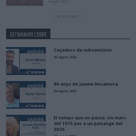
maig 8, 2026
Carrega més
SETMANARI L'EBRE
Caçadors de subvencions
05 agost 2026
80 anys de Jaume Rocamora
04 agost 2026
El temps que no passa. Un marc
del 1975 per a un paisatge del
2026