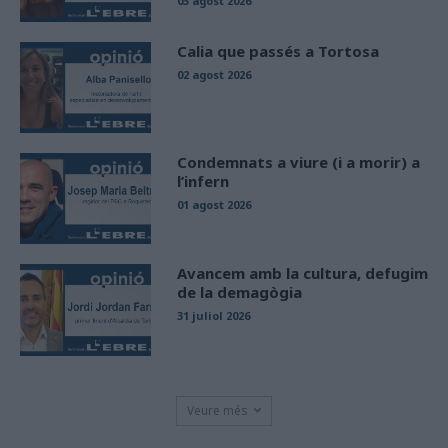
03 agost 2026
Calia que passés a Tortosa
02 agost 2026
Condemnats a viure (i a morir) a
l’infern
01 agost 2026
Avancem amb la cultura, defugim
de la demagògia
31 juliol 2026
Veure més