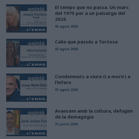
El temps que no passa. Un marc
del 1975 per a un paisatge del
2026
03 agost 2026
Calia que passés a Tortosa
02 agost 2026
Condemnats a viure (i a morir) a
l’infern
01 agost 2026
Avancem amb la cultura, defugim
de la demagògia
31 juliol 2026