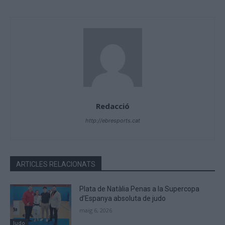
Redacció
http://ebresports.cat
ARTICLES RELACIONATS
Plata de Natàlia Penas a la Supercopa
d’Espanya absoluta de judo
maig 6, 2026
Judo