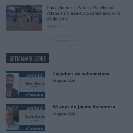
Paula Sintorres, Patrícia Pla i Néstor
Altaba amb la selecció catalana sub-16
d’atletisme
maig 8, 2026
Carrega més
SETMANARI L'EBRE
Caçadors de subvencions
05 agost 2026
80 anys de Jaume Rocamora
04 agost 2026