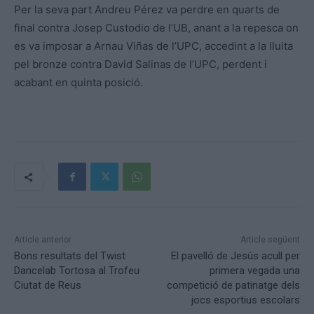
Per la seva part Andreu Pérez va perdre en quarts de
final contra Josep Custodio de l’UB, anant a la repesca on
es va imposar a Arnau Viñas de l’UPC, accedint a la lluita
pel bronze contra David Salinas de l’UPC, perdent i
acabant en quinta posició.
Article anterior
Article següent
Bons resultats del Twist
El pavelló de Jesús acull per
Dancelab Tortosa al Trofeu
primera vegada una
Ciutat de Reus
competició de patinatge dels
jocs esportius escolars