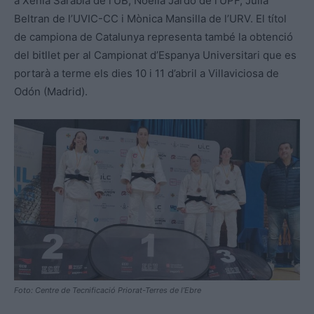
a Xènia Sarabia de l’UB, Noelia Jardo de l’UPF, Júlia
Beltran de l’UVIC-CC i Mònica Mansilla de l’URV. El títol
de campiona de Catalunya representa també la obtenció
del bitllet per al Campionat d’Espanya Universitari que es
portarà a terme els dies 10 i 11 d’abril a Villaviciosa de
Odón (Madrid).
Foto: Centre de Tecnificació Priorat-Terres de l’Ebre