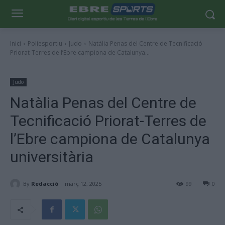
Inici
Poliesportiu
Judo
Natàlia Penas del Centre de Tecnificació
Priorat-Terres de l’Ebre campiona de Catalunya...
Judo
Natàlia Penas del Centre de
Tecnificació Priorat-Terres de
l’Ebre campiona de Catalunya
universitària
By
Redacció
març 12, 2025
99
0