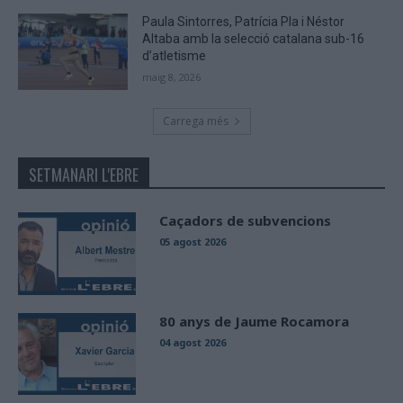
Paula Sintorres, Patrícia Pla i Néstor
Altaba amb la selecció catalana sub-16
d’atletisme
maig 8, 2026
Carrega més
SETMANARI L'EBRE
Caçadors de subvencions
05 agost 2026
80 anys de Jaume Rocamora
04 agost 2026