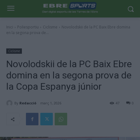
Inici
Poliesportiu
Ciclisme
Novolodskii de la PC Baix Ebre domina
en la segona prova de...
Ciclisme
Novolodskii de la PC Baix Ebre
domina en la segona prova de
la Copa Espanya júnior
By
Redacció
març 1, 2026
47
0