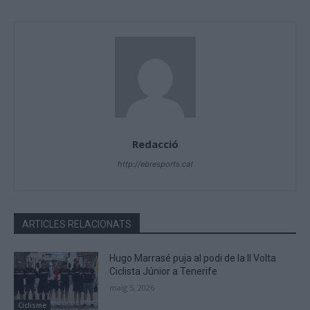
Redacció
http://ebresports.cat
ARTICLES RELACIONATS
Hugo Marrasé puja al podi de la II Volta
Ciclista Júnior a Tenerife
maig 5, 2026
Ciclisme