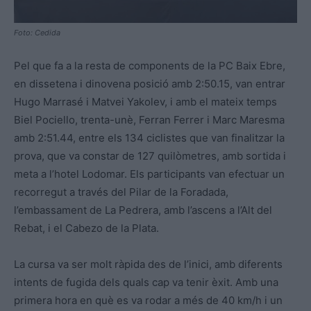
Foto: Cedida
Pel que fa a la resta de components de la PC Baix Ebre,
en dissetena i dinovena posició amb 2:50.15, van entrar
Hugo Marrasé i Matvei Yakolev, i amb el mateix temps
Biel Pociello, trenta-unè, Ferran Ferrer i Marc Maresma
amb 2:51.44, entre els 134 ciclistes que van finalitzar la
prova, que va constar de 127 quilòmetres, amb sortida i
meta a l’hotel Lodomar. Els participants van efectuar un
recorregut a través del Pilar de la Foradada,
l’embassament de La Pedrera, amb l’ascens a l’Alt del
Rebat, i el Cabezo de la Plata.
La cursa va ser molt ràpida des de l’inici, amb diferents
intents de fugida dels quals cap va tenir èxit. Amb una
primera hora en què es va rodar a més de 40 km/h i un