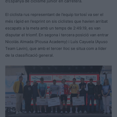
d’Espanya de ciclisme júnior en carretera.
El ciclista rus representant de l’equip tortosí va ser el
més ràpid en l’esprint on sis ciclistes que havien arribat
escapats a la meta amb un temps de 2:49.19, es van
disputar el triomf. En segona i tercera posició van entrar
Nicolás Almada (Picusa Academy) i Luís Cayuela (Ayuso
Team Lavin), que amb el tercer lloc se situa com a líder
de la classificació general.