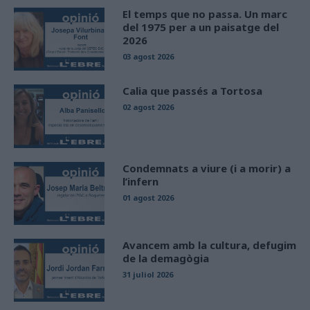
El temps que no passa. Un marc
del 1975 per a un paisatge del
2026
03 agost 2026
Calia que passés a Tortosa
02 agost 2026
Condemnats a viure (i a morir) a
l’infern
01 agost 2026
Avancem amb la cultura, defugim
de la demagògia
31 juliol 2026