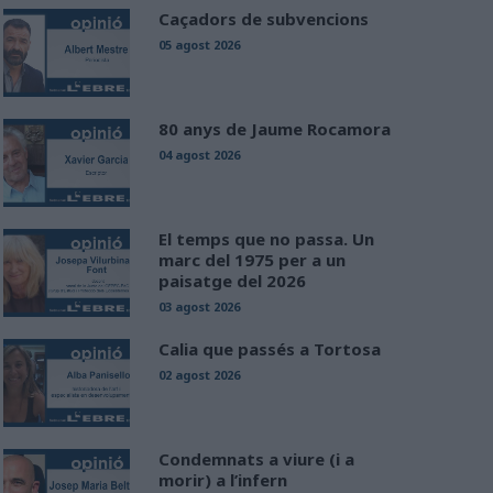
Caçadors de subvencions
05 agost 2026
80 anys de Jaume Rocamora
04 agost 2026
El temps que no passa. Un
marc del 1975 per a un
paisatge del 2026
03 agost 2026
Calia que passés a Tortosa
02 agost 2026
Condemnats a viure (i a
morir) a l’infern