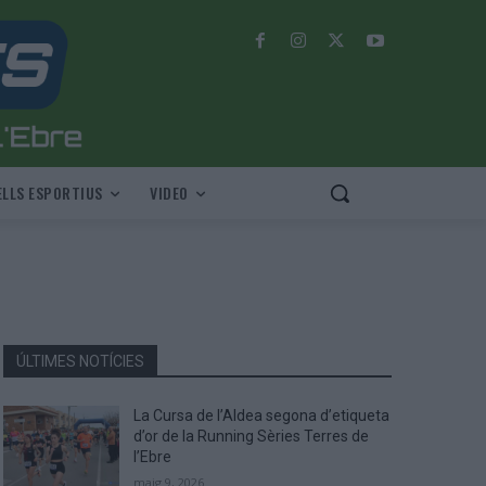
LLS ESPORTIUS
VIDEO
ÚLTIMES NOTÍCIES
La Cursa de l’Aldea segona d’etiqueta
d’or de la Running Sèries Terres de
l’Ebre
maig 9, 2026