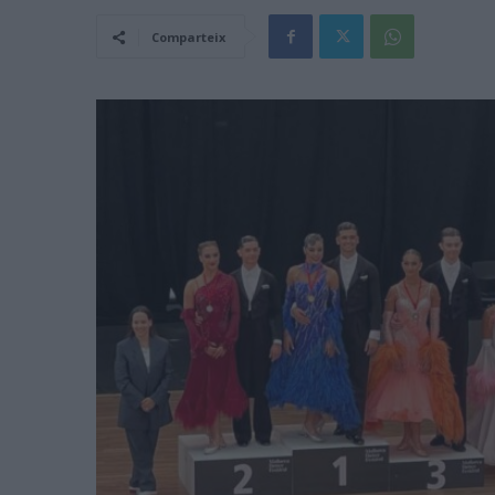
Comparteix