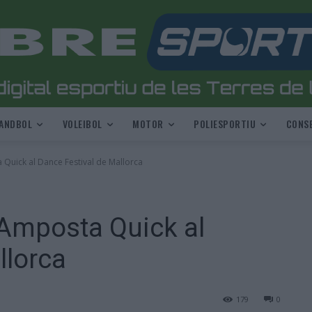
ANDBOL
VOLEIBOL
MOTOR
POLIESPORTIU
CONSE
 Quick al Dance Festival de Mallorca
 Amposta Quick al
llorca
179
0