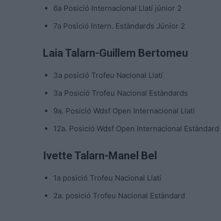
6a Posició Internacional Llatí júnior 2
7a Posició Intern. Estàndards Júnior 2
Laia Talarn-Guillem Bertomeu
3a posició Trofeu Nacional Llatí
3a Posició Trofeu Nacional Estàndards
9a. Posició Wdsf Open Internacional Llatí
12a. Posició Wdsf Open Internacional Estàndard
Ivette
Talarn-Manel Bel
1a posició Trofeu Nacional Llatí
2a. posició Trofeu Nacional Estàndard