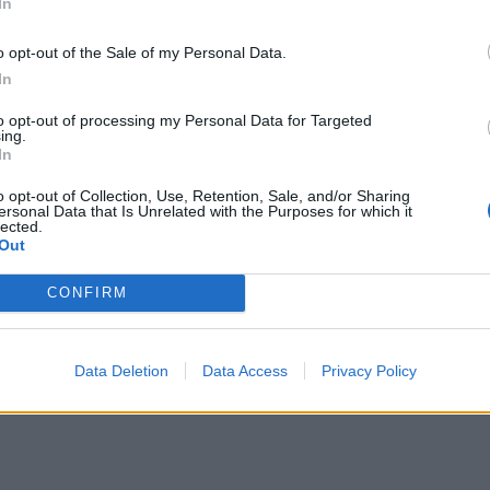
In
o opt-out of the Sale of my Personal Data.
In
to opt-out of processing my Personal Data for Targeted
ing.
In
o opt-out of Collection, Use, Retention, Sale, and/or Sharing
ersonal Data that Is Unrelated with the Purposes for which it
lected.
Out
CONFIRM
Data Deletion
Data Access
Privacy Policy