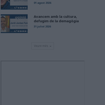
01 agost 2026
Avancem amb la cultura,
defugim de la demagògia
31 juliol 2026
Veure més