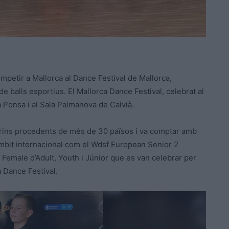
mpetir a Mallorca al Dance Festival de Mallorca,
e balls esportius. El Mallorca Dance Festival, celebrat al
a Ponsa i al Sala Palmanova de Calvià.
arins procedents de més de 30 països i va comptar amb
mbit internacional com el Wdsf European Senior 2
emale d’Adult, Youth i Júnior que es van celebrar per
a Dance Festival.