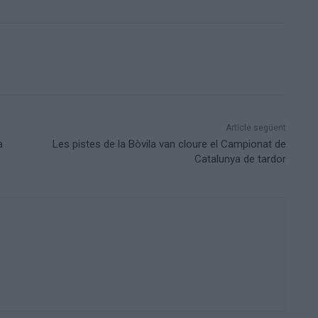
Article següent
a
Les pistes de la Bòvila van cloure el Campionat de
Catalunya de tardor