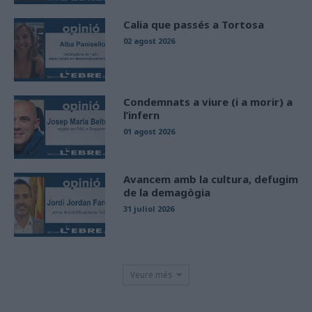
Calia que passés a Tortosa
02 agost 2026
Condemnats a viure (i a morir) a
l’infern
01 agost 2026
Avancem amb la cultura, defugim
de la demagògia
31 juliol 2026
Veure més