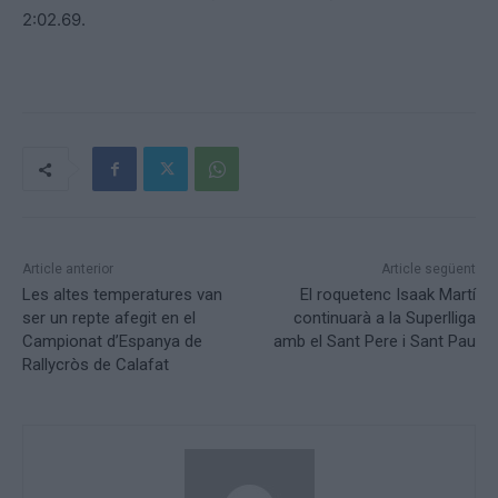
2:02.69.
Article anterior
Article següent
Les altes temperatures van
El roquetenc Isaak Martí
ser un repte afegit en el
continuarà a la Superlliga
Campionat d’Espanya de
amb el Sant Pere i Sant Pau
Rallycròs de Calafat