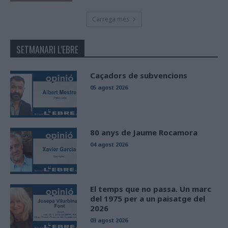
Carrega més
SETMANARI L'EBRE
Caçadors de subvencions
05 agost 2026
80 anys de Jaume Rocamora
04 agost 2026
El temps que no passa. Un marc
del 1975 per a un paisatge del
2026
03 agost 2026