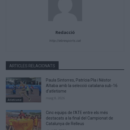
Redacció
http://ebresports.cat
ARTICLES RELACIONATS
Paula Sintorres, Patrícia Pla i Néstor
Altaba amb la selecció catalana sub-16
d’atletisme
maig 8, 2026
Atletisme
Cinc equips de l’ATE entre els més
destacats a la final del Campionat de
Catalunya de Relleus