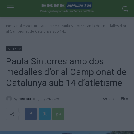
Inici
Poliesportiu
Atletisme
Paula Sintorres amb dos medalles d’or
al Campionat de Catalunya sub 14...
Atletisme
Paula Sintorres amb dos
medalles d’or al Campionat de
Catalunya sub 14 d’atletisme
By
Redacció
juny 24, 2025
207
0