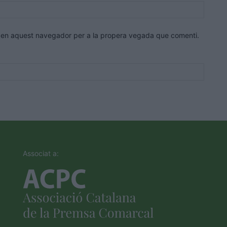
Lloc
web:
eb en aquest navegador per a la propera vegada que comenti.
Associat a: