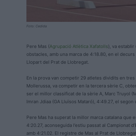
Foto: Cedida
Pere Mas (
Agrupació Atlètica Xafatolls
), va establi
obstacles, amb una marca de 4:18.80, en el decurs de
Llopart del Prat de Llobregat.
En la prova van competir 29 atletes dividits en tres 
Mollerussa, va competir en la tercera sèrie C, obten
ser el millor classificat de la sèrie A, Marc Truyol 
Imran Jdiaa (GA Lluïsos Mataró), 4:49.27, el segon d
Pere Mas ha superat la millor marca catalana que e
4:20.27, aconseguida l’estiu passat al Campionat d’Es
amb 4:21.02. El registre de Mas al Prat de Llobrega