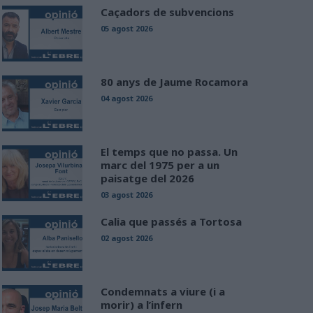
Caçadors de subvencions
05 agost 2026
80 anys de Jaume Rocamora
04 agost 2026
El temps que no passa. Un
marc del 1975 per a un
paisatge del 2026
03 agost 2026
Calia que passés a Tortosa
02 agost 2026
Condemnats a viure (i a
morir) a l’infern