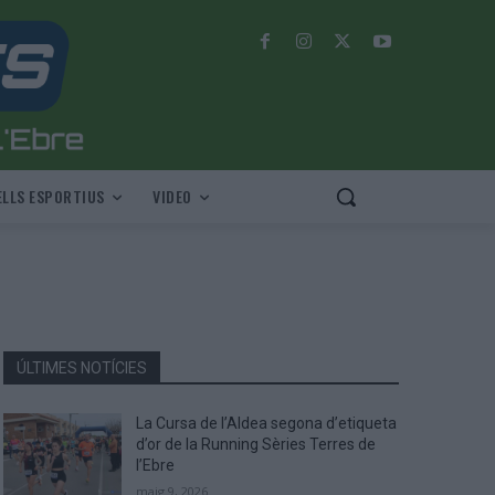
LLS ESPORTIUS
VIDEO
ÚLTIMES NOTÍCIES
La Cursa de l’Aldea segona d’etiqueta
d’or de la Running Sèries Terres de
l’Ebre
maig 9, 2026