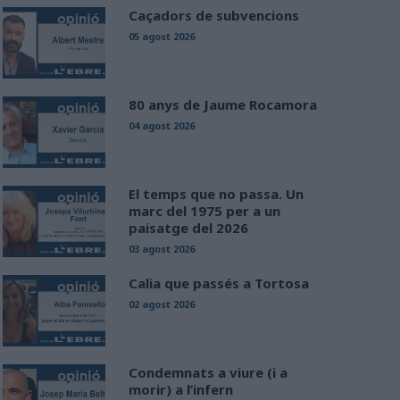
Caçadors de subvencions
05 agost 2026
80 anys de Jaume Rocamora
04 agost 2026
El temps que no passa. Un
marc del 1975 per a un
paisatge del 2026
03 agost 2026
Calia que passés a Tortosa
02 agost 2026
Condemnats a viure (i a
morir) a l’infern