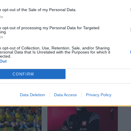
o opt-out of the Sale of my Personal Data.
In
to opt-out of processing my Personal Data for Targeted
ing.
In
o opt-out of Collection, Use, Retention, Sale, and/or Sharing
ersonal Data that Is Unrelated with the Purposes for which it
lected.
Out
CONFIRM
Data Deletion
Data Access
Privacy Policy