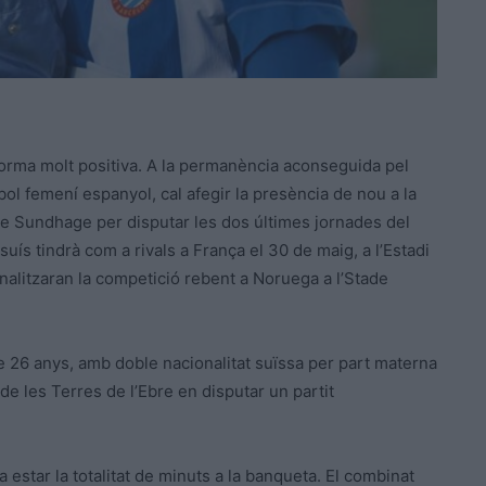
orma molt positiva. A la permanència aconseguida pel
bol femení espanyol, cal afegir la presència de nou a la
ie Sundhage per disputar les dos últimes jornades del
uís tindrà com a rivals a França el 30 de maig, a l’Estadi
inalitzaran la competició rebent a Noruega a l’Stade
 26 anys, amb doble nacionalitat suïssa per part materna
de les Terres de l’Ebre en disputar un partit
a estar la totalitat de minuts a la banqueta. El combinat