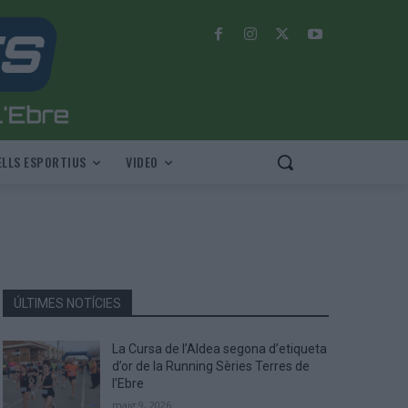
LLS ESPORTIUS
VIDEO
ÚLTIMES NOTÍCIES
La Cursa de l’Aldea segona d’etiqueta
d’or de la Running Sèries Terres de
l’Ebre
maig 9, 2026