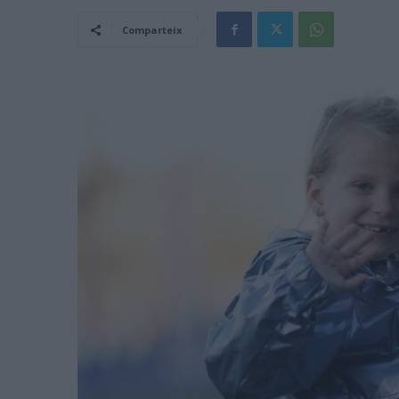
Comparteix