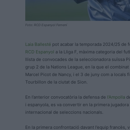
Foto: RCD Espanyol Femení
Laia Ballesté
pot acabar la temporada 2024/25 de f
RCD Espanyol
a la Lliga F, màxima categoria del fut
llista de convocades de la seleccionadora suïssa P
grup 2 de la Nations League, en la que el combinat s
Marcel Picot de Nancy, i el 3 de juny com a locals f
Tourbillon de la ciutat de Sion.
En l’anterior convocatòria la defensa de
l’Ampolla
de
i espanyola, es va convertir en la primera jugadora 
internacional de seleccions nacionals.
En la primera confrontació davant l’equip francès, v