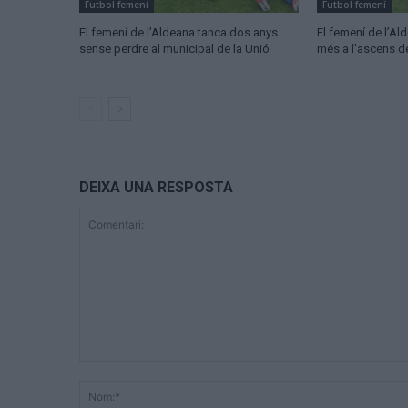
Futbol femení
Futbol femení
El femení de l’Aldeana tanca dos anys
El femení de l’A
sense perdre al municipal de la Unió
més a l’ascens d
DEIXA UNA RESPOSTA
Comentari: