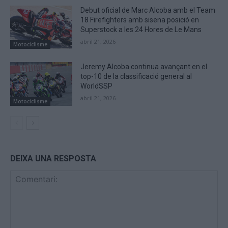
Debut oficial de Marc Alcoba amb el Team
18 Firefighters amb sisena posició en
Superstock a les 24 Hores de Le Mans
abril 21, 2026
Motociclisme
Jeremy Alcoba continua avançant en el
top-10 de la classificació general al
WorldSSP
abril 21, 2026
Motociclisme
DEIXA UNA RESPOSTA