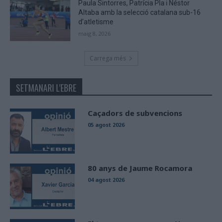
Paula Sintorres, Patrícia Pla i Néstor
Altaba amb la selecció catalana sub-16
d’atletisme
maig 8, 2026
Carrega més
SETMANARI L'EBRE
Caçadors de subvencions
05 agost 2026
80 anys de Jaume Rocamora
04 agost 2026