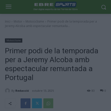
Inici
Motor
Motociclisme
Primer podi de la temporada per a
Jeremy Alcoba amb espectacular remuntada...
Motociclisme
Primer podi de la temporada
per a Jeremy Alcoba amb
espectacular remuntada a
Portugal
By
Redacció
octubre 13, 2025
83
0