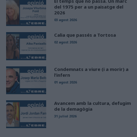
El temps que no passa. Un marc
del 1975 per a un paisatge del
2026
03 agost 2026
Calia que passés a Tortosa
02 agost 2026
Condemnats a viure (i a morir) a
l’infern
01 agost 2026
Avancem amb la cultura, defugim
de la demagògia
31 juliol 2026