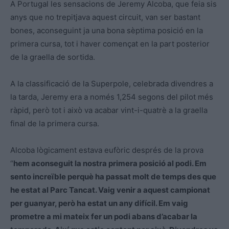
A Portugal les sensacions de Jeremy Alcoba, que feia sis
anys que no trepitjava aquest circuit, van ser bastant
bones, aconseguint ja una bona sèptima posició en la
primera cursa, tot i haver començat en la part posterior
de la graella de sortida.
A la classificació de la Superpole, celebrada divendres a
la tarda, Jeremy era a només 1,254 segons del pilot més
ràpid, però tot i això va acabar vint-i-quatrè a la graella
final de la primera cursa.
Alcoba lògicament estava eufòric després de la prova
“
hem aconseguit la nostra primera posició al podi. Em
sento increïble perquè ha passat molt de temps des que
he estat al Parc Tancat. Vaig venir a aquest campionat
per guanyar, però ha estat un any difícil. Em vaig
prometre a mi mateix fer un podi abans d’acabar la