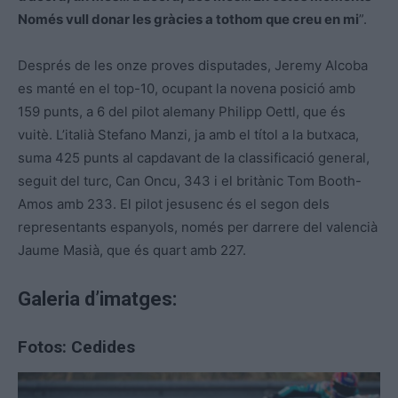
Només vull donar les gràcies a tothom que creu en mi
”.
Després de les onze proves disputades, Jeremy Alcoba
es manté en el top-10, ocupant la novena posició amb
159 punts, a 6 del pilot alemany Philipp Oettl, que és
vuitè. L’italià Stefano Manzi, ja amb el títol a la butxaca,
suma 425 punts al capdavant de la classificació general,
seguit del turc, Can Oncu, 343 i el britànic Tom Booth-
Amos amb 233. El pilot jesusenc és el segon dels
representants espanyols, només per darrere del valencià
Jaume Masià, que és quart amb 227.
Galeria d’imatges:
Fotos: Cedides