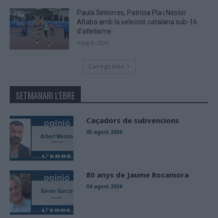
Paula Sintorres, Patrícia Pla i Néstor
Altaba amb la selecció catalana sub-16
d’atletisme
maig 8, 2026
Carrega més
SETMANARI L'EBRE
Caçadors de subvencions
05 agost 2026
80 anys de Jaume Rocamora
04 agost 2026