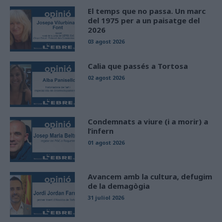
El temps que no passa. Un marc
del 1975 per a un paisatge del
2026
03 agost 2026
Calia que passés a Tortosa
02 agost 2026
Condemnats a viure (i a morir) a
l’infern
01 agost 2026
Avancem amb la cultura, defugim
de la demagògia
31 juliol 2026