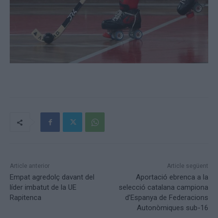
Article anterior
Article següent
Empat agredolç davant del
Aportació ebrenca a la
líder imbatut de la UE
selecció catalana campiona
Rapitenca
d’Espanya de Federacions
Autonòmiques sub-16