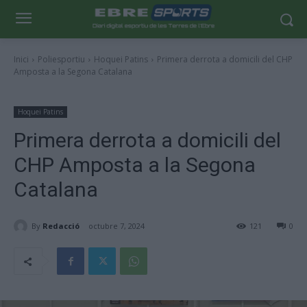
Inici
Poliesportiu
Hoquei Patins
Primera derrota a domicili del CHP
Amposta a la Segona Catalana
Hoquei Patins
Primera derrota a domicili del
CHP Amposta a la Segona
Catalana
By
Redacció
octubre 7, 2024
121
0