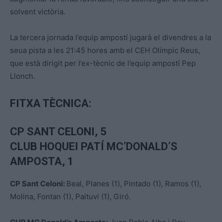
solvent victòria.
La tercera jornada l’equip ampostí jugarà el divendres a la
seua pista a les 21:45 hores amb el CEH Olímpic Reus,
que està dirigit per l’ex-tècnic de l’equip ampostí Pep
Llonch.
FITXA TÈCNICA:
CP SANT CELONI, 5
CLUB HOQUEI PATÍ MC’DONALD’S
AMPOSTA, 1
CP Sant Celoni:
Beal, Planes (1), Pintado (1), Ramos (1),
Molina, Fontan (1), Paituvi (1), Giró.