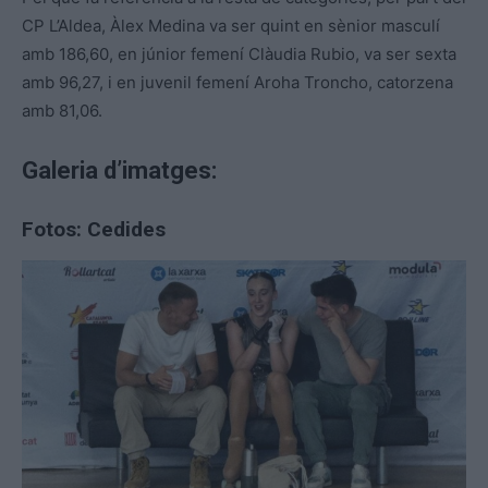
CP L’Aldea, Àlex Medina va ser quint en sènior masculí
amb 186,60, en júnior femení Clàudia Rubio, va ser sexta
amb 96,27, i en juvenil femení Aroha Troncho, catorzena
amb 81,06.
Galeria d’imatges:
Fotos: Cedides