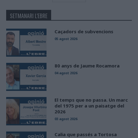
SETMANARI L'EBRE
Caçadors de subvencions
05 agost 2026
80 anys de Jaume Rocamora
04 agost 2026
El temps que no passa. Un marc
del 1975 per a un paisatge del
2026
03 agost 2026
Calia que passés a Tortosa