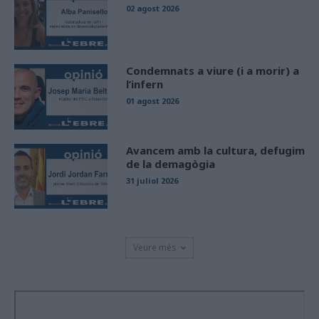
02 agost 2026
Condemnats a viure (i a morir) a
l’infern
01 agost 2026
Avancem amb la cultura, defugim
de la demagògia
31 juliol 2026
Veure més