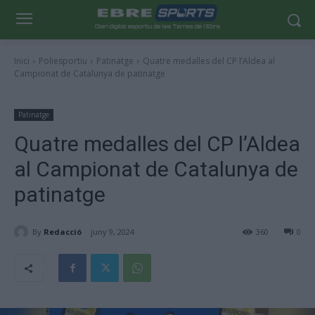
Inici
Poliesportiu
Patinatge
Quatre medalles del CP l’Aldea al
Campionat de Catalunya de patinatge
Patinatge
Quatre medalles del CP l’Aldea
al Campionat de Catalunya de
patinatge
By
Redacció
juny 9, 2024
360
0