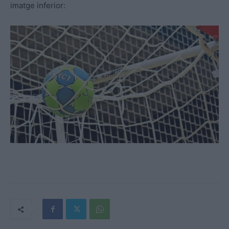
imatge inferior: