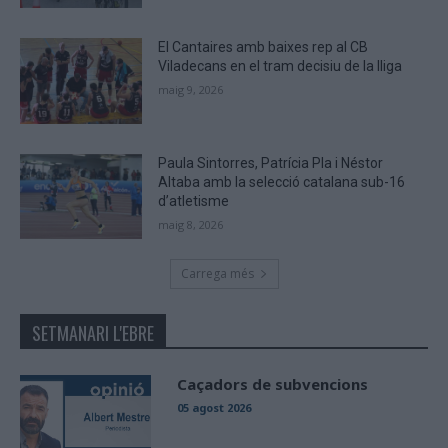
El Cantaires amb baixes rep al CB
Viladecans en el tram decisiu de la lliga
maig 9, 2026
Paula Sintorres, Patrícia Pla i Néstor
Altaba amb la selecció catalana sub-16
d’atletisme
maig 8, 2026
Carrega més
SETMANARI L'EBRE
Caçadors de subvencions
05 agost 2026