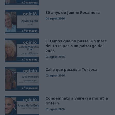
80 anys de Jaume Rocamora
04 agost 2026
El temps que no passa. Un marc
del 1975 per a un paisatge del
2026
03 agost 2026
Calia que passés a Tortosa
02 agost 2026
Condemnats a viure (i a morir) a
l’infern
01 agost 2026