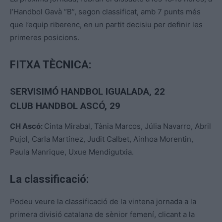
l’Handbol Gavà “B”, segon classificat, amb 7 punts més
que l’equip riberenc, en un partit decisiu per definir les
primeres posicions.
FITXA TÈCNICA:
SERVISIMÓ HANDBOL IGUALADA, 22
CLUB HANDBOL ASCÓ
, 29
CH Ascó:
Cinta Mirabal, Tània Marcos, Júlia Navarro, Abril
Pujol, Carla Martínez, Judit Calbet, Ainhoa Morentin,
Paula Manrique, Uxue Mendigutxia.
La classificació:
Podeu veure la classificació de la vintena jornada a la
primera divisió catalana de sènior femení, clicant a la