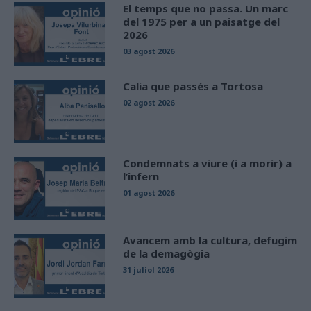
El temps que no passa. Un marc
del 1975 per a un paisatge del
2026
03 agost 2026
Calia que passés a Tortosa
02 agost 2026
Condemnats a viure (i a morir) a
l’infern
01 agost 2026
Avancem amb la cultura, defugim
de la demagògia
31 juliol 2026