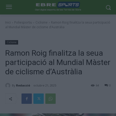
Inici
Poliesportiu
Ciclisme
Ramon Roig finalitza la seua participació
al Mundial Màster de ciclisme d’Austràlia
Ciclisme
Ramon Roig finalitza la seua
participació al Mundial Màster
de ciclisme d’Austràlia
By
Redacció
octubre 21, 2025
64
0