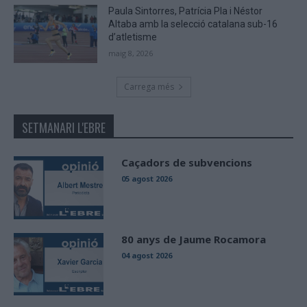
Paula Sintorres, Patrícia Pla i Néstor
Altaba amb la selecció catalana sub-16
d’atletisme
maig 8, 2026
Carrega més
SETMANARI L'EBRE
Caçadors de subvencions
05 agost 2026
80 anys de Jaume Rocamora
04 agost 2026