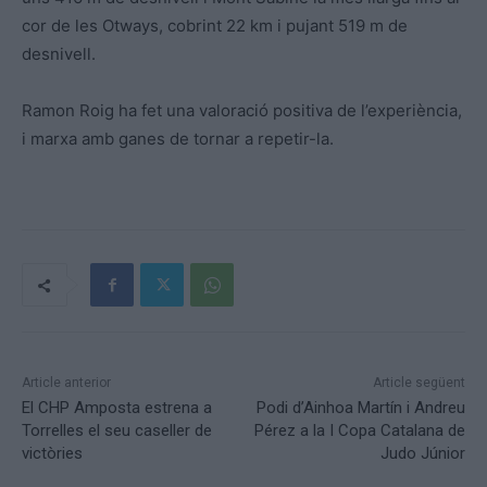
cor de les Otways, cobrint 22 km i pujant 519 m de
desnivell.
Ramon Roig ha fet una valoració positiva de l’experiència,
i marxa amb ganes de tornar a repetir-la.
Article anterior
Article següent
El CHP Amposta estrena a
Podi d’Ainhoa Martín i Andreu
Torrelles el seu caseller de
Pérez a la I Copa Catalana de
victòries
Judo Júnior