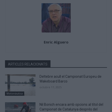
Enric Alguero
ARTICLES RELACIONATS
Deltebre acull el Campionat Europeu de
Wakeboard Barco
octubre 17, 2025
Motonàutica
Nil Bonich encara amb opcions al títol del
Campionat de Catalunya després del