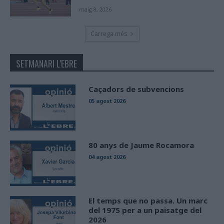
maig 8, 2026
Carrega més
SETMANARI L'EBRE
Caçadors de subvencions
05 agost 2026
80 anys de Jaume Rocamora
04 agost 2026
El temps que no passa. Un marc
del 1975 per a un paisatge del
2026