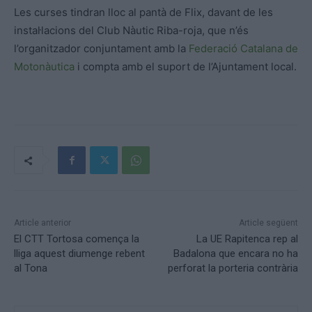
Les curses tindran lloc al pantà de Flix, davant de les
instal·lacions del Club Nàutic Riba-roja, que n’és
l’organitzador conjuntament amb la
Federació Catalana de
Motonàutica
i compta amb el suport de l’Ajuntament local.
Article anterior
Article següent
El CTT Tortosa comença la
La UE Rapitenca rep al
lliga aquest diumenge rebent
Badalona que encara no ha
al Tona
perforat la porteria contrària