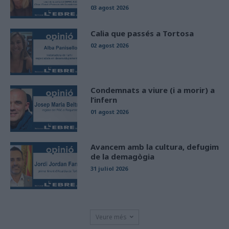
03 agost 2026
Calia que passés a Tortosa
02 agost 2026
Condemnats a viure (i a morir) a
l’infern
01 agost 2026
Avancem amb la cultura, defugim
de la demagògia
31 juliol 2026
Veure més