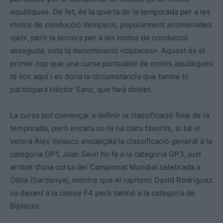
aquàtiques. De fet, és la quarta de la temporada per a les
motos de conducció dempeus, popularment anomenades
«jet», però la tercera per a les motos de conducció
asseguda, sota la denominació «biplaces». Aquest és el
primer cop que una cursa puntuable de motos aquàtiques
té lloc aquí i es dóna la circumstància que també hi
participarà Hèctor Sanz, que farà doblet.
La cursa pot començar a definir la classificació final de la
temporada, però encara no hi ha clars favorits, si bé el
veterà Àlex Velasco encapçala la classificació general a la
categoria GP1, Joan Sevil ho fa a la categoria GP3, just
arribat d’una cursa del Campionat Mundial celebrada a
Òlbia (Sardenya), mentre que el rapitenc David Rodríguez
va davant a la classe F4 però també a la categoria de
Biplaces.