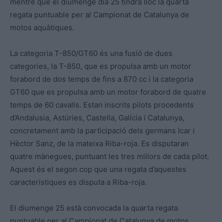
mentre que el diumenge dia 25 tindrà lloc la quarta
regata puntuable per al Campionat de Catalunya de
motos aquàtiques.
La categoria T-850/GT60 és una fusió de dues
categories, la T-850, que es propulsa amb un motor
forabord de dos temps de fins a 870 cc i la categoria
GT60 que es propulsa amb un motor forabord de quatre
temps de 60 cavalls. Estan inscrits pilots procedents
d’Andalusia, Astúries, Castella, Galícia i Catalunya,
concretament amb la participació dels germans Icar i
Hèctor Sanz, de la mateixa Riba-roja. Es disputaran
quatre mànegues, puntuant les tres millors de cada pilot.
Aquest és el segon cop que una regata d’aquestes
característiques es disputa a Riba-roja.
El diumenge 25 està convocada la quarta regata
puntuable per al Campionat de Catalunya de motos