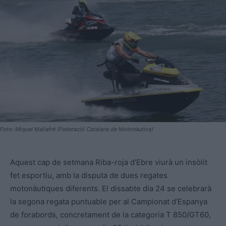
Foto: Miquel Mallafré (Federació Catalana de Motonàutica)
Aquest cap de setmana Riba-roja d’Ebre viurà un insòlit
fet esportiu, amb la disputa de dues regates
motonàutiques diferents. El dissabte dia 24 se celebrarà
la segona regata puntuable per al Campionat d’Espanya
de forabords, concretament de la categoria T 850/GT60,