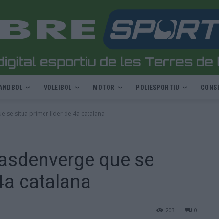
ANDBOL
VOLEIBOL
MOTOR
POLIESPORTIU
CONSE
e se situa primer líder de 4a catalana
Masdenverge que se
 4a catalana
203
0