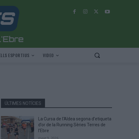
LLS ESPORTIUS
VIDEO
ÚLTIMES NOTÍCIES
La Cursa de l’Aldea segona d’etiqueta
d’or de la Running Sèries Terres de
l’Ebre
maig 9, 2026