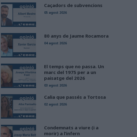
Caçadors de subvencions
05 agost 2026
80 anys de Jaume Rocamora
04 agost 2026
El temps que no passa. Un
marc del 1975 per a un
paisatge del 2026
03 agost 2026
Calia que passés a Tortosa
02 agost 2026
Condemnats a viure (i a
morir) a l’infern