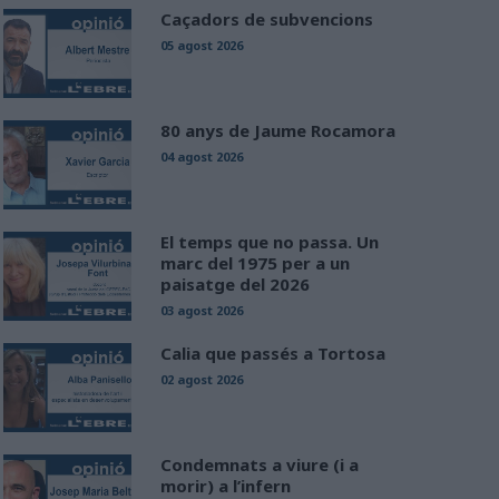
Caçadors de subvencions
05 agost 2026
80 anys de Jaume Rocamora
04 agost 2026
El temps que no passa. Un
marc del 1975 per a un
paisatge del 2026
03 agost 2026
Calia que passés a Tortosa
02 agost 2026
Condemnats a viure (i a
morir) a l’infern