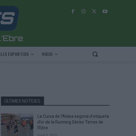
LLS ESPORTIUS
VIDEO
ÚLTIMES NOTÍCIES
La Cursa de l’Aldea segona d’etiqueta
d’or de la Running Sèries Terres de
l’Ebre
maig 9, 2026