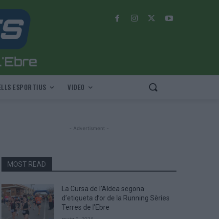
LLS ESPORTIUS
VIDEO
- Advertisment -
MOST READ
La Cursa de l’Aldea segona
d’etiqueta d’or de la Running Sèries
Terres de l’Ebre
maig 9, 2026