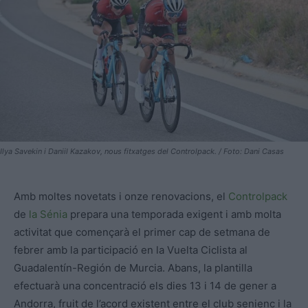
Ilya Savekin i Daniil Kazakov, nous fitxatges del Controlpack. / Foto: Dani Casas
Amb moltes novetats i onze renovacions, el
Controlpack
de
la Sénia
prepara una temporada exigent i amb molta
activitat que començarà el primer cap de setmana de
febrer amb la participació en la Vuelta Ciclista al
Guadalentín-Región de Murcia. Abans, la plantilla
efectuarà una concentració els dies 13 i 14 de gener a
Andorra, fruit de l’acord existent entre el club senienc i la