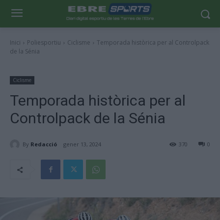
Inici
Poliesportiu
Ciclisme
Temporada històrica per al Controlpack
de la Sénia
Ciclisme
Temporada històrica per al
Controlpack de la Sénia
By
Redacció
gener 13, 2024
370
0