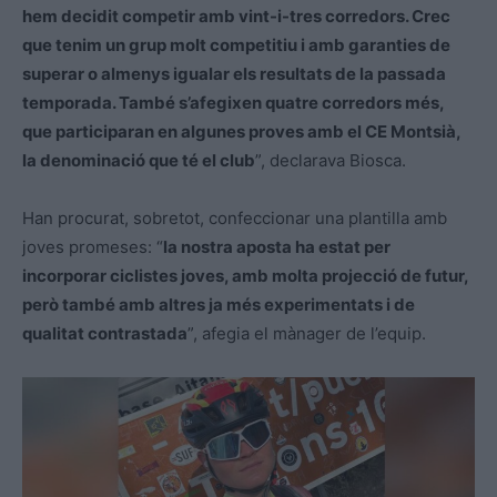
hem decidit competir amb vint-i-tres corredors. Crec
que tenim un grup molt competitiu i amb garanties de
superar o almenys igualar els resultats de la passada
temporada. També s’afegixen quatre corredors més,
que participaran en algunes proves amb el CE Montsià,
la denominació que té el club
”, declarava Biosca.
Han procurat, sobretot, confeccionar una plantilla amb
joves promeses: “
la nostra aposta ha estat per
incorporar ciclistes joves, amb molta projecció de futur,
però també amb altres ja més experimentats i de
qualitat contrastada
”, afegia el mànager de l’equip.