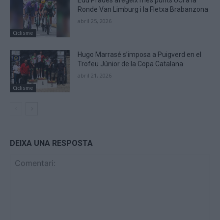
Ronde Van Limburg i la Fletxa Brabanzona
abril 25, 2026
Ciclisme
Hugo Marrasé s’imposa a Puigverd en el
Trofeu Júnior de la Copa Catalana
abril 21, 2026
Ciclisme
DEIXA UNA RESPOSTA