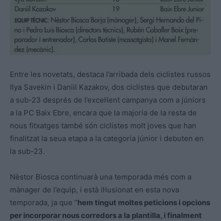
Entre les novetats, destaca l’arribada dels ciclistes russos
Ilya Savekin i Daniil Kazakov, dos ciclistes que debutaran
a sub-23 després de l’excel·lent campanya com a júniors
a la PC Baix Ebre, encara que la majoria de la resta de
nous fitxatges també són ciclistes molt joves que han
finalitzat la seua etapa a la categoria júnior i debuten en
la sub-23.
Nèstor Biosca continuarà una temporada més com a
mànager de l’equip, i està il·lusionat en esta nova
temporada, ja que “
hem tingut moltes peticions i opcions
per incorporar nous corredors a la plantilla, i finalment