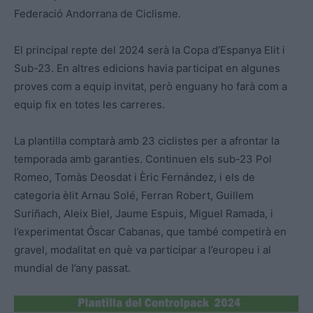
Federació Andorrana de Ciclisme.
El principal repte del 2024 serà la Copa d’Espanya Elit i
Sub-23. En altres edicions havia participat en algunes
proves com a equip invitat, però enguany ho farà com a
equip fix en totes les carreres.
La plantilla comptarà amb 23 ciclistes per a afrontar la
temporada amb garanties. Continuen els sub-23 Pol
Romeo, Tomàs Deosdat i Èric Fernández, i els de
categoria èlit Arnau Solé, Ferran Robert, Guillem
Suriñach, Aleix Biel, Jaume Espuis, Miguel Ramada, i
l’experimentat Óscar Cabanas, que també competirà en
gravel, modalitat en què va participar a l’europeu i al
mundial de l’any passat.