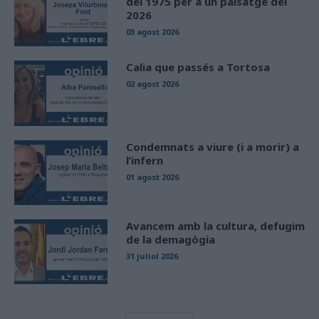
del 1975 per a un paisatge del
2026
03 agost 2026
Calia que passés a Tortosa
02 agost 2026
Condemnats a viure (i a morir) a
l’infern
01 agost 2026
Avancem amb la cultura, defugim
de la demagògia
31 juliol 2026