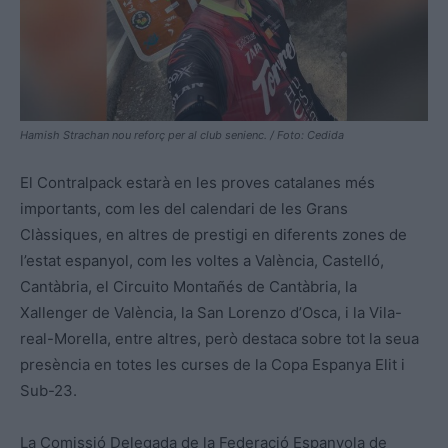
Hamish Strachan nou reforç per al club senienc. / Foto: Cedida
El Contralpack estarà en les proves catalanes més
importants, com les del calendari de les Grans
Clàssiques, en altres de prestigi en diferents zones de
l’estat espanyol, com les voltes a València, Castelló,
Cantàbria, el Circuito Montañés de Cantàbria, la
Xallenger de València, la San Lorenzo d’Osca, i la Vila-
real-Morella, entre altres, però destaca sobre tot la seua
presència en totes les curses de la Copa Espanya Elit i
Sub-23.
La Comissió Delegada de la Federació Espanyola de