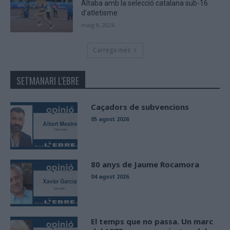
Altaba amb la selecció catalana sub-16
d’atletisme
maig 8, 2026
Carrega més
SETMANARI L'EBRE
Caçadors de subvencions
05 agost 2026
80 anys de Jaume Rocamora
04 agost 2026
El temps que no passa. Un marc