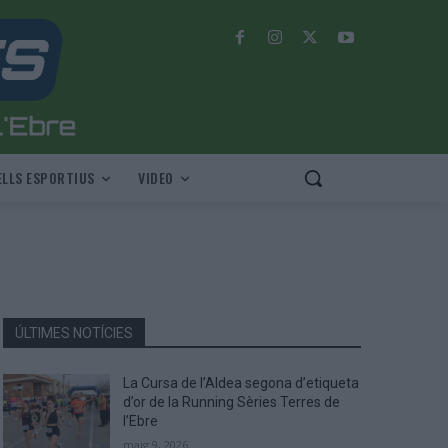
LLS ESPORTIUS
VIDEO
ÚLTIMES NOTÍCIES
La Cursa de l’Aldea segona d’etiqueta
d’or de la Running Sèries Terres de
l’Ebre
maig 9, 2026