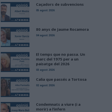
Caçadors de subvencions
05 agost 2026
80 anys de Jaume Rocamora
04 agost 2026
El temps que no passa. Un
marc del 1975 per a un
paisatge del 2026
03 agost 2026
Calia que passés a Tortosa
02 agost 2026
Condemnats a viure (i a
morir) a l’infern