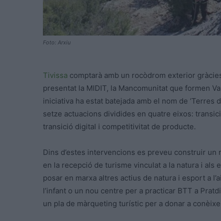
Foto: Arxiu
Tivissa
comptarà amb un rocòdrom exterior gràcies
presentat la MIDIT, la Mancomunitat que formen Vande
iniciativa ha estat batejada amb el nom de ‘Terres 
setze actuacions dividides en quatre eixos: transició
transició digital i competitivitat de producte.
Dins d’estes intervencions es preveu construir un
en la recepció de turisme vinculat a la natura i al
posar en marxa altres actius de natura i esport a l’a
l’infant o un nou centre per a practicar BTT a Pratdip
un pla de màrqueting turístic per a donar a conèixe