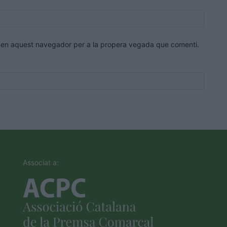
Lloc
web:
eb en aquest navegador per a la propera vegada que comenti.
Associat a: