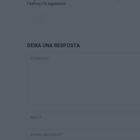
l’esforç i la superació
DEIXA UNA RESPOSTA
Comentari: