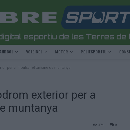
ANDBOL
VOLEIBOL
MOTOR
POLIESPORTIU
CONSE
rior per a impulsar el turisme de muntanya
òdrom exterior per a
 de muntanya
374
0