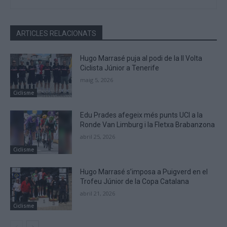
ARTICLES RELACIONATS
Hugo Marrasé puja al podi de la II Volta
Ciclista Júnior a Tenerife
maig 5, 2026
Ciclisme
Edu Prades afegeix més punts UCI a la
Ronde Van Limburg i la Fletxa Brabanzona
abril 25, 2026
Ciclisme
Hugo Marrasé s’imposa a Puigverd en el
Trofeu Júnior de la Copa Catalana
abril 21, 2026
Ciclisme