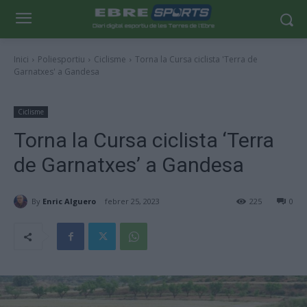
Inici
Poliesportiu
Ciclisme
Torna la Cursa ciclista 'Terra de
Garnatxes' a Gandesa
Ciclisme
Torna la Cursa ciclista ‘Terra
de Garnatxes’ a Gandesa
By
Enric Alguero
febrer 25, 2023
225
0