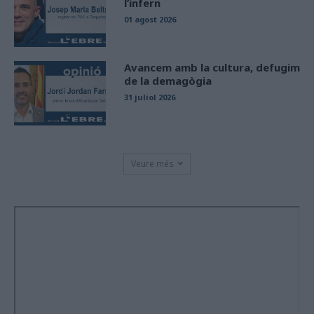
l’infern
01 agost 2026
Avancem amb la cultura, defugim
de la demagògia
31 juliol 2026
Veure més