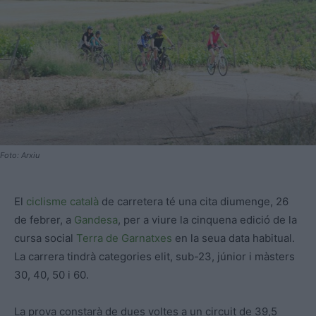
Foto: Arxiu
El
ciclisme català
de carretera té una cita diumenge, 26
de febrer, a
Gandesa
, per a viure la cinquena edició de la
cursa social
Terra de Garnatxes
en la seua data habitual.
La carrera tindrà categories elit, sub-23, júnior i màsters
30, 40, 50 i 60.
La prova constarà de dues voltes a un circuit de 39,5