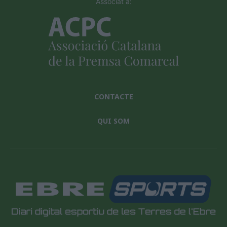
Associat a:
CONTACTE
QUI SOM