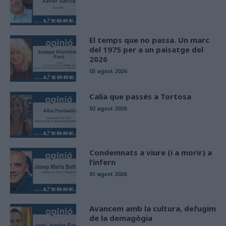
El temps que no passa. Un marc
del 1975 per a un paisatge del
2026
03 agost 2026
Calia que passés a Tortosa
02 agost 2026
Condemnats a viure (i a morir) a
l’infern
01 agost 2026
Avancem amb la cultura, defugim
de la demagògia