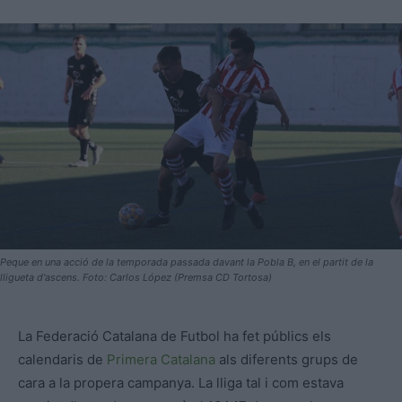
Peque en una acció de la temporada passada davant la Pobla B, en el partit de la
lligueta d'ascens. Foto: Carlos López (Premsa CD Tortosa)
La Federació Catalana de Futbol ha fet públics els
calendaris de
Primera Catalana
als diferents grups de
cara a la propera campanya. La lliga tal i com estava