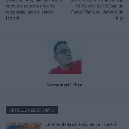
L’Handbol Ampolla renuncia a
‘Els Pollancres’ s’imposa a la
competir aquesta pròxima
XXIVa edició de l’Open de
temporada amb el sènior
Futbol Platja de l’Ametlla de
femení
Mar
Setmanari l'Ebre
ARTICLES RELACIONATS
La remuntada de la Rapitenca li dona la