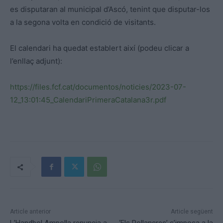
es disputaran al municipal d’Ascó, tenint que disputar-los
a la segona volta en condició de visitants.
El calendari ha quedat establert així (podeu clicar a
l’enllaç adjunt):
https://files.fcf.cat/documentos/noticies/2023-07-
12_13:01:45_CalendariPrimeraCatalana3r.pdf
Article anterior
Article següent