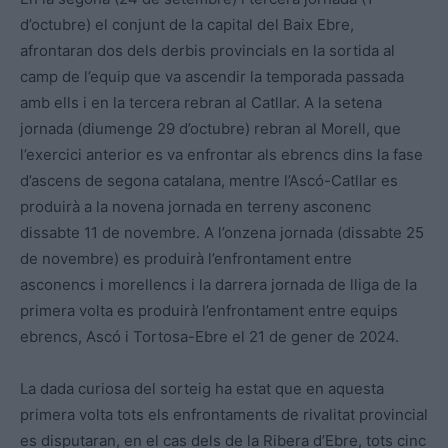
d’octubre) el conjunt de la capital del Baix Ebre,
afrontaran dos dels derbis provincials en la sortida al
camp de l’equip que va ascendir la temporada passada
amb ells i en la tercera rebran al Catllar. A la setena
jornada (diumenge 29 d’octubre) rebran al Morell, que
l’exercici anterior es va enfrontar als ebrencs dins la fase
d’ascens de segona catalana, mentre l’Ascó-Catllar es
produirà a la novena jornada en terreny asconenc
dissabte 11 de novembre. A l’onzena jornada (dissabte 25
de novembre) es produirà l’enfrontament entre
asconencs i morellencs i la darrera jornada de lliga de la
primera volta es produirà l’enfrontament entre equips
ebrencs, Ascó i Tortosa-Ebre el 21 de gener de 2024.
La dada curiosa del sorteig ha estat que en aquesta
primera volta tots els enfrontaments de rivalitat provincial
es disputaran, en el cas dels de la Ribera d’Ebre, tots cinc