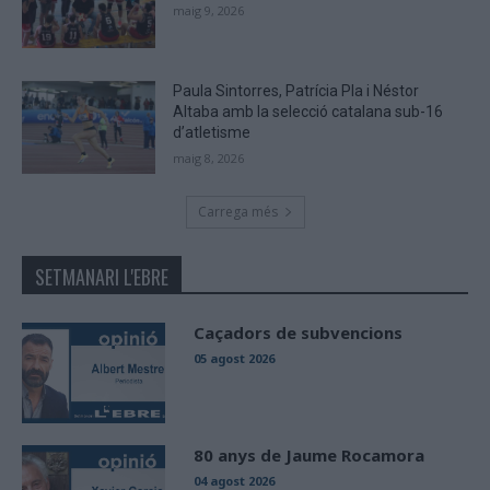
maig 9, 2026
Paula Sintorres, Patrícia Pla i Néstor
Altaba amb la selecció catalana sub-16
d’atletisme
maig 8, 2026
Carrega més
SETMANARI L'EBRE
Caçadors de subvencions
05 agost 2026
80 anys de Jaume Rocamora
04 agost 2026