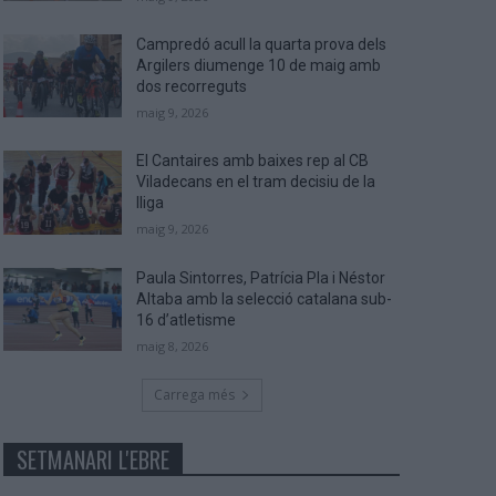
Campredó acull la quarta prova dels
Argilers diumenge 10 de maig amb
dos recorreguts
maig 9, 2026
El Cantaires amb baixes rep al CB
Viladecans en el tram decisiu de la
lliga
maig 9, 2026
Paula Sintorres, Patrícia Pla i Néstor
Altaba amb la selecció catalana sub-
16 d’atletisme
maig 8, 2026
Carrega més
SETMANARI L'EBRE