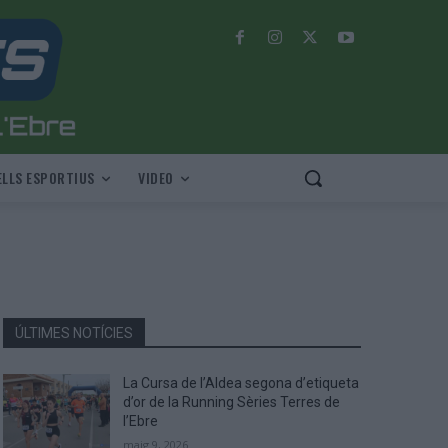
LLS ESPORTIUS
VIDEO
ÚLTIMES NOTÍCIES
La Cursa de l’Aldea segona d’etiqueta
d’or de la Running Sèries Terres de
l’Ebre
maig 9, 2026