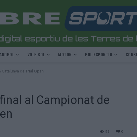
ANDBOL
VOLEIBOL
MOTOR
POLIESPORTIU
CONSE
e Catalunya de Trial Open
final al Campionat de
pen
95
0