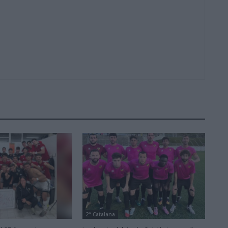
2ª Catalana