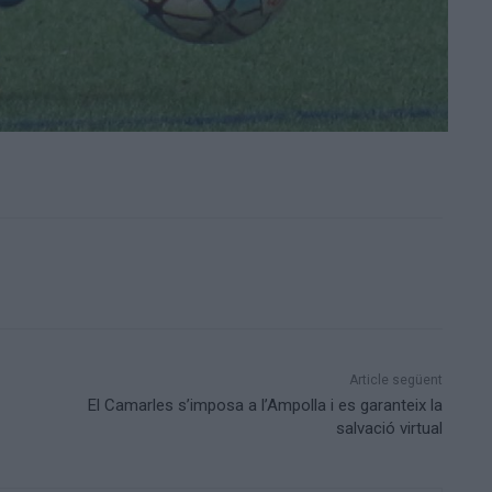
Article següent
El Camarles s’imposa a l’Ampolla i es garanteix la
salvació virtual