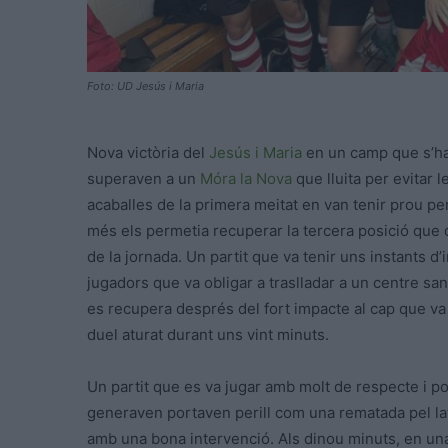
Foto: UD Jesús i Maria
Nova victòria del
Jesús i Maria
en un camp que s’ha 
superaven a un
Móra la Nova
que lluita per evitar 
acaballes de la primera meitat en van tenir prou pe
més els permetia recuperar la tercera posició que d
de la jornada. Un partit que va tenir uns instants d
jugadors que va obligar a traslladar a un centre sani
es recupera després del fort impacte al cap que va p
duel aturat durant uns vint minuts.
Un partit que es va jugar amb molt de respecte i p
generaven portaven perill com una rematada pel la
amb una bona intervenció. Als dinou minuts, en una 