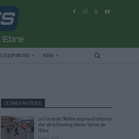
LLS ESPORTIUS
VIDEO
ÚLTIMES NOTÍCIES
La Cursa de l’Aldea segona d’etiqueta
d’or de la Running Sèries Terres de
l’Ebre
maig 9, 2026