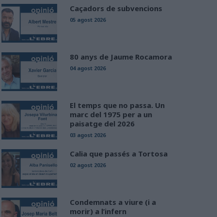
Caçadors de subvencions
05 agost 2026
80 anys de Jaume Rocamora
04 agost 2026
El temps que no passa. Un
marc del 1975 per a un
paisatge del 2026
03 agost 2026
Calia que passés a Tortosa
02 agost 2026
Condemnats a viure (i a
morir) a l’infern