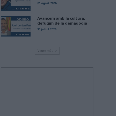
01 agost 2026
Avancem amb la cultura,
defugim de la demagògia
31 juliol 2026
Veure més