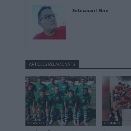
Setmanari l'Ebre
ARTICLES RELACIONATS
2ª Catalana
2ª Catalana