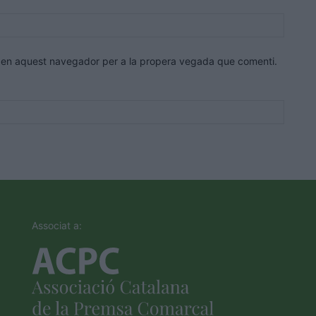
Lloc
web:
eb en aquest navegador per a la propera vegada que comenti.
Associat a: