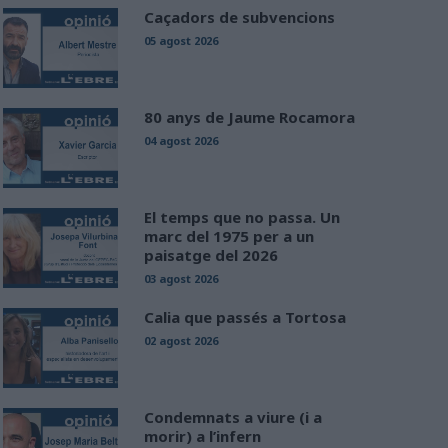
Caçadors de subvencions
05 agost 2026
80 anys de Jaume Rocamora
04 agost 2026
El temps que no passa. Un
marc del 1975 per a un
paisatge del 2026
03 agost 2026
Calia que passés a Tortosa
02 agost 2026
Condemnats a viure (i a
morir) a l’infern