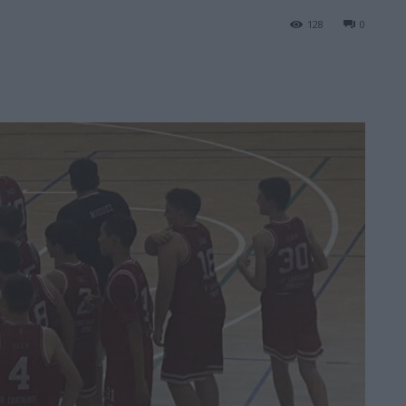
128
0