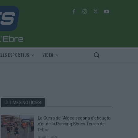
LLS ESPORTIUS
VIDEO
ÚLTIMES NOTÍCIES
La Cursa de l’Aldea segona d’etiqueta
d’or de la Running Sèries Terres de
l’Ebre
maig 9, 2026