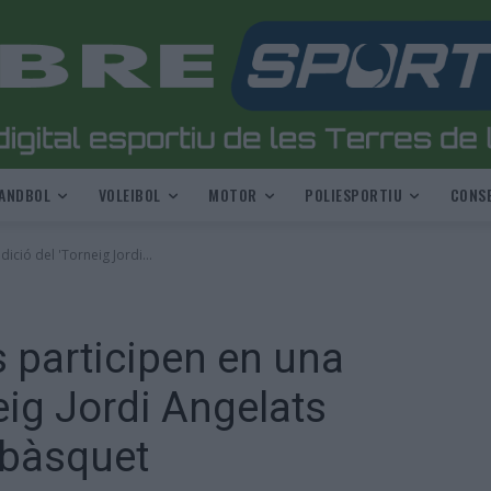
ANDBOL
VOLEIBOL
MOTOR
POLIESPORTIU
CONSE
ció del 'Torneig Jordi...
 participen en una
eig Jordi Angelats
 bàsquet