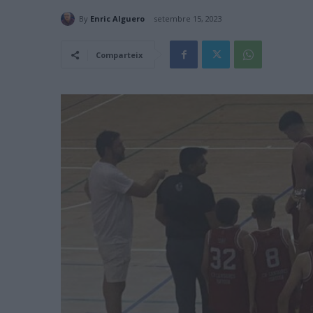
By
Enric Alguero
setembre 15, 2023
Comparteix