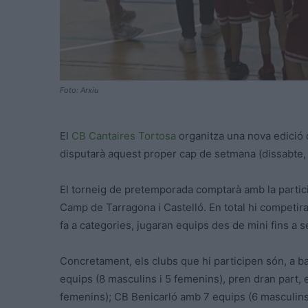
Foto: Arxiu
El
CB Cantaires Tortosa
organitza una nova edició d
disputarà aquest proper cap de setmana (dissabte,
El torneig de pretemporada comptarà amb la particip
Camp de Tarragona i Castelló. En total hi competir
fa a categories, jugaran equips des de mini fins a sé
Concretament, els clubs que hi participen són, a b
equips (8 masculins i 5 femenins), pren dran part,
femenins); CB Benicarló amb 7 equips (6 masculins 