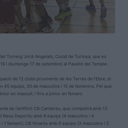
el Torneig ‘Jordi Angelats, Ciutat de Tortosa, que es
 16 i diumenge 17 de setembre) al Pavelló del Temple.
ació de 12 clubs provinents de les Terres de l’Ebre, el
an 45 equips, 30 de masculins i 15 de femenins. Pel que
nior en masculí; i fins a júnior en femení.
anda de l’amfitrió CB Cantaires, que competirà amb 13
 el Reus Deportiu amb 8 equips (4 masculins i 4
i 1 femení); CB Vinaròs amb 6 equips (3 masculins i 2