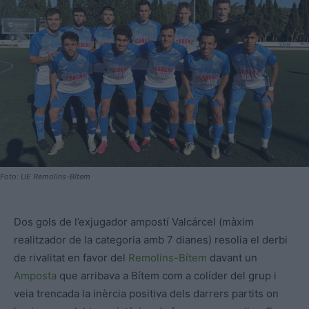
Foto: UE Remolins-Bítem
Dos gols de l’exjugador ampostí Valcárcel (màxim
realitzador de la categoria amb 7 dianes) resolia el derbi
de rivalitat en favor del
Remolins-Bítem
davant un
Amposta
que arribava a Bítem com a colíder del grup i
veia trencada la inèrcia positiva dels darrers partits on