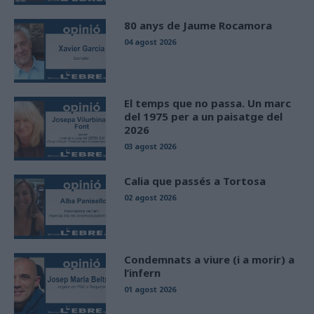
80 anys de Jaume Rocamora
04 agost 2026
El temps que no passa. Un marc
del 1975 per a un paisatge del
2026
03 agost 2026
Calia que passés a Tortosa
02 agost 2026
Condemnats a viure (i a morir) a
l’infern
01 agost 2026