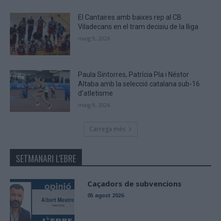
El Cantaires amb baixes rep al CB
Viladecans en el tram decisiu de la lliga
maig 9, 2026
Paula Sintorres, Patrícia Pla i Néstor
Altaba amb la selecció catalana sub-16
d’atletisme
maig 8, 2026
Carrega més
SETMANARI L'EBRE
Caçadors de subvencions
05 agost 2026