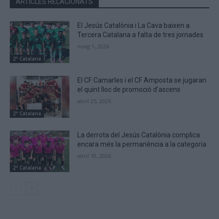
ARTICLES RELACIONATS
El Jesús Catalònia i La Cava baixen a
Tercera Catalana a falta de tres jornades
maig 1, 2026
2ª Catalana
El CF Camarles i el CF Amposta se jugaran
el quint lloc de promoció d’ascens
abril 25, 2026
2ª Catalana
La derrota del Jesús Catalònia complica
encara més la permanència a la categoria
abril 10, 2026
2ª Catalana