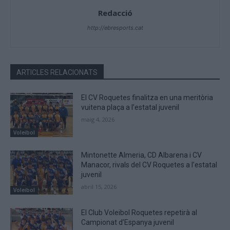
Redacció
http://ebresports.cat
ARTICLES RELACIONATS
El CV Roquetes finalitza en una meritòria
vuitena plaça a l’estatal juvenil
maig 4, 2026
Voleibol
Mintonette Almeria, CD Albarena i CV
Manacor, rivals del CV Roquetes a l’estatal
juvenil
abril 15, 2026
Voleibol
El Club Voleibol Roquetes repetirà al
Campionat d’Espanya juvenil