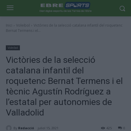
Inici
Voleibol
Victòries de la selecció catalana infantil del roquetenc
Bernat Termens i el...
Voleibol
Victòries de la selecció
catalana infantil del
roquetenc Bernat Termens i el
tècnic Agustín Rodríguez a
l’estatal per autonomies de
Valladolid
By
Redacció
juliol 15, 2021
425
0