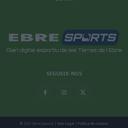
SEGUEIX-NOS
© 2021 Ebre Esports |
Avís Legal
|
Política de cookies