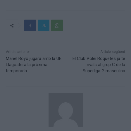
Article anterior
Article següent
Manel Royo jugarà amb la UE
El Club Volei Roquetes ja té
Llagostera la pròxima
rivals al grup C de la
temporada
Superliga-2 masculina