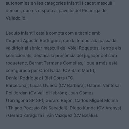
autonomies en les categories infantil i cadet masculí i
demani, que es disputa al pavelló del Pisuerga de
Valladolid.
L’equip infantil català compta com a tècnic amb
l’argentí Agustín Rodríguez, que la temporada passada
va dirigir al sènior masculí del Vòlei Roquetes, i entre els
seleccionats, destaca la presència del jugador del club
roquetenc, Bernat Termens Comellas, i que a més està
configurada per Oriol Nadal (CV Sant Martí);
Daniel Rodríguez i Biel Corts (FC
Barcelona); Lucas Uviedo (CV Barberà); Gabriel Ventosa i
Pol Jordan (CV Vall d’Hebrón); Joan Gómez
(Tarragona SP SP); Gerard Rejón, Carlos Miguel Molina
i Thiago Pozzato CN Sabadell); Diego Kunda (CV Arenys)
i Gerard Zaragoza i Iván Vázquez (CV Balàfia).