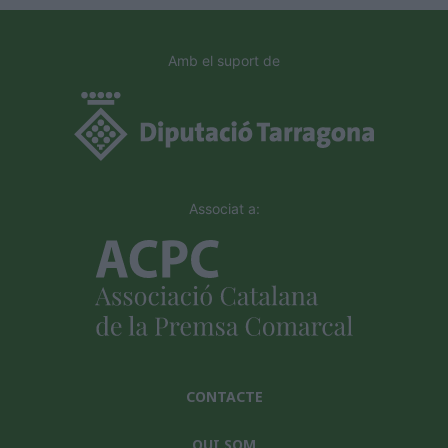
Amb el suport de
Associat a:
CONTACTE
QUI SOM