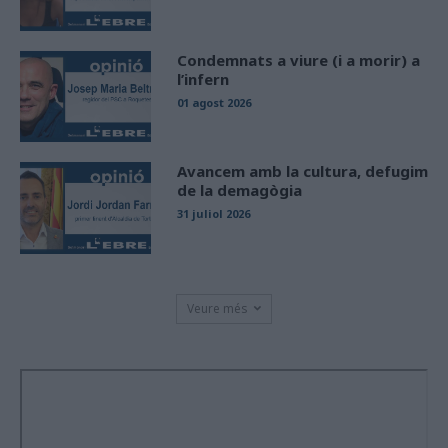
Condemnats a viure (i a morir) a
l’infern
01 agost 2026
Avancem amb la cultura, defugim
de la demagògia
31 juliol 2026
Veure més