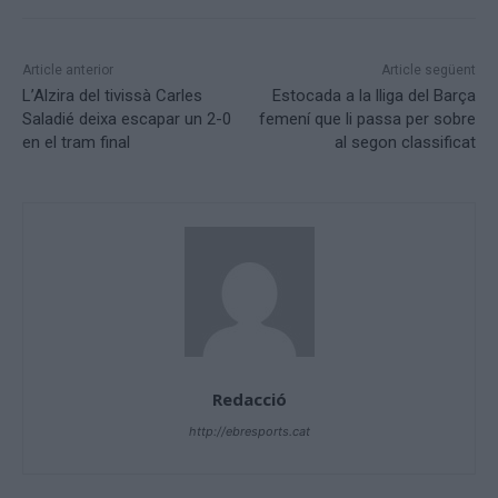
Article anterior
Article següent
L’Alzira del tivissà Carles
Estocada a la lliga del Barça
Saladié deixa escapar un 2-0
femení que li passa per sobre
en el tram final
al segon classificat
Redacció
http://ebresports.cat