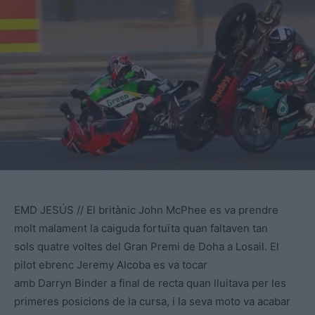
EMD JESÚS // El britànic John McPhee es va prendre
molt malament la caiguda fortuïta quan faltaven tan
sols quatre voltes del Gran Premi de Doha a Losail. El
pilot ebrenc Jeremy Alcoba es va tocar
amb Darryn Binder a final de recta quan lluitava per les
primeres posicions de la cursa, i la seva moto va acabar