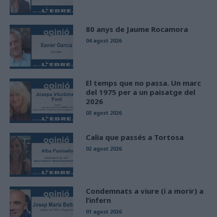
80 anys de Jaume Rocamora
04 agost 2026
El temps que no passa. Un marc
del 1975 per a un paisatge del
2026
03 agost 2026
Calia que passés a Tortosa
02 agost 2026
Condemnats a viure (i a morir) a
l’infern
01 agost 2026