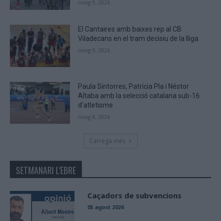
maig 9, 2026
El Cantaires amb baixes rep al CB
Viladecans en el tram decisiu de la lliga
maig 9, 2026
Paula Sintorres, Patrícia Pla i Néstor
Altaba amb la selecció catalana sub-16
d’atletisme
maig 8, 2026
Carrega més
SETMANARI L'EBRE
Caçadors de subvencions
05 agost 2026