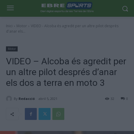
Inici
Motor
VIDEO - Alcoba és agredit per un altre pilot després
d'anar els...
Motor
VIDEO – Alcoba és agredit per
un altre pilot després d’anar
els dos a terra en moto 3
By
Redacció
abril 5, 2021
32
0