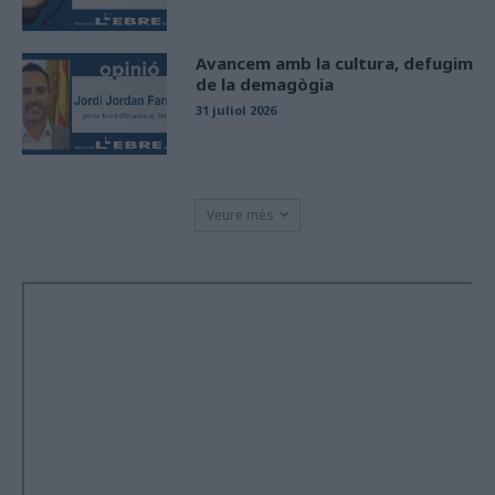
Avancem amb la cultura, defugim
de la demagògia
31 juliol 2026
Veure més