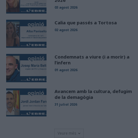
03 agost 2026
Calia que passés a Tortosa
02 agost 2026
Condemnats a viure (i a morir) a
l’infern
01 agost 2026
Avancem amb la cultura, defugim
de la demagògia
31 juliol 2026
Veure més