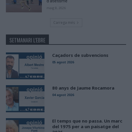
d’atletisme
maig 8, 2026
Carrega més
SETMANARI L'EBRE
Caçadors de subvencions
05 agost 2026
80 anys de Jaume Rocamora
04 agost 2026
El temps que no passa. Un marc
del 1975 per a un paisatge del
2026