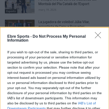
Montsià del Pla Català de l’Esport
març 19, 2026
Esports
La jugadora de voleibol Júlia Vilar,
esportista de l’any a Roquetes
gener 31, 2026
Ebre Sports -
Do Not Process My Personal
Esports
Information
If you wish to opt-out of the sale, sharing to third parties, or
processing of your personal or sensitive information for
targeted advertising by us, please use the below opt-out
DEIXA UNA RESPOSTA
section to confirm your selection. Please note that after your
opt-out request is processed you may continue seeing
interest-based ads based on personal information utilized by
us or personal information disclosed to third parties prior to
your opt-out. You may separately opt-out of the further
disclosure of your personal information by third parties on the
IAB’s list of downstream participants. This information may
also be disclosed by us to third parties on the
IAB’s List of
Downstream Participants
that may further disclose it to other