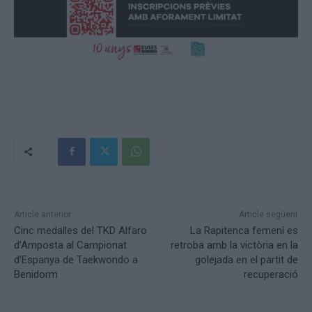
Article anterior
Article següent
Cinc medalles del TKD Alfaro
La Rapitenca femení es
d’Amposta al Campionat
retroba amb la victòria en la
d’Espanya de Taekwondo a
golejada en el partit de
Benidorm
recuperació