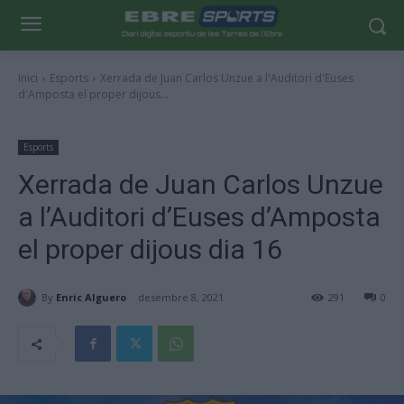
Inici
Esports
Xerrada de Juan Carlos Unzue a l'Auditori d'Euses
d'Amposta el proper dijous...
Esports
Xerrada de Juan Carlos Unzue
a l’Auditori d’Euses d’Amposta
el proper dijous dia 16
By
Enric Alguero
desembre 8, 2021
291
0