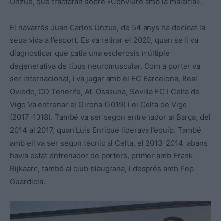
Unzue, que tractaran sobre «Conviure amb la malaltia».
El navarrés Juan Carlos Unzue, de 54 anys ha dedicat la
seua vida a l’esport. Es va retirar el 2020, quan se li va
diagnosticar que patia una
esclerosis múltiple
degenerativa de tipus neuromuscular. Com a porter va
ser internacional, i va jugar amb el FC Barcelona, Real
Oviedo, CD Tenerife, At. Osasuna, Sevilla FC I Celta de
Vigo Va entrenar el Girona (2019) i el Celta de Vigo
(2017-1018). També va ser segon entrenador al Barça, del
2014 al 2017, quan Luis Enrique liderava l’equip. També
amb ell va ser segon tècnic al Celta, el 2013-2014; abans
havia estat entrenador de porters, primer amb Frank
Rijkaard, també al club blaugrana, i després amb Pep
Guardiola.