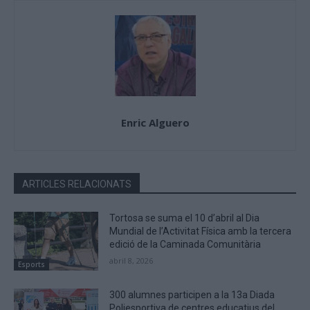
Enric Alguero
ARTICLES RELACIONATS
Tortosa se suma el 10 d’abril al Dia
Mundial de l’Activitat Física amb la tercera
edició de la Caminada Comunitària
abril 8, 2026
Esports
300 alumnes participen a la 13a Diada
Poliesportiva de centres educatius del