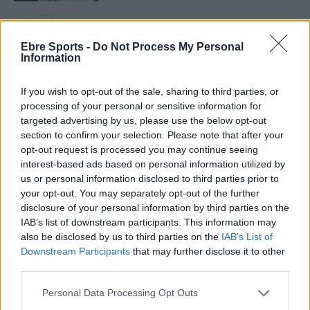
Ebre Sports -
Do Not Process My Personal
Information
DEIXA UNA RESPOSTA
If you wish to opt-out of the sale, sharing to third parties, or
processing of your personal or sensitive information for
targeted advertising by us, please use the below opt-out
section to confirm your selection. Please note that after your
opt-out request is processed you may continue seeing
interest-based ads based on personal information utilized by
us or personal information disclosed to third parties prior to
your opt-out. You may separately opt-out of the further
disclosure of your personal information by third parties on the
Comentari:
IAB’s list of downstream participants. This information may
No
also be disclosed by us to third parties on the
IAB’s List of
Downstream Participants
that may further disclose it to other
Co
third parties.
ele
Personal Data Processing Opt Outs
Llo