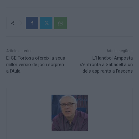
Article anterior
Article següent
El CE Tortosa ofereix la seua
L’Handbol Amposta
millor versió de joc i sorprèn
s’enfronta a Sabadell a un
a l’Aula
dels aspirants a l’ascens