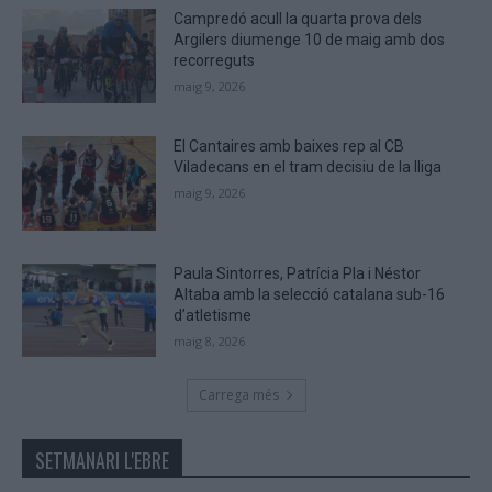
Campredó acull la quarta prova dels
Argilers diumenge 10 de maig amb dos
recorreguts
maig 9, 2026
El Cantaires amb baixes rep al CB
Viladecans en el tram decisiu de la lliga
maig 9, 2026
Paula Sintorres, Patrícia Pla i Néstor
Altaba amb la selecció catalana sub-16
d’atletisme
maig 8, 2026
Carrega més
SETMANARI L'EBRE