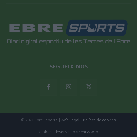
SEGUEIX-NOS
© 2021 Ebre Esports |
Avís Legal
|
Política de cookies
Globals: desenvolupament & web