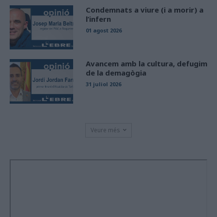
Condemnats a viure (i a morir) a
l’infern
01 agost 2026
Avancem amb la cultura, defugim
de la demagògia
31 juliol 2026
Veure més