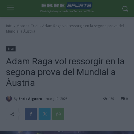
Inici
Motor
Trial
Adam Raga vol ressorgir en la segona prova del
Mundial a Àustria
Trial
Adam Raga vol ressorgir en la
segona prova del Mundial a
Àustria
By
Enric Alguero
març 10, 2023
159
0