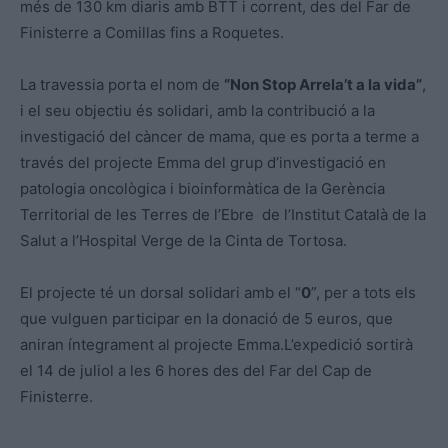
més de 130 km diaris amb BTT i corrent, des del Far de
Finisterre a Comillas fins a Roquetes.
La travessia porta el nom de
“Non Stop Arrela’t a la vida”
,
i el seu objectiu és solidari, amb la contribució a la
investigació del càncer de mama, que es porta a terme a
través del projecte Emma del grup d’investigació en
patologia oncològica i bioinformàtica de la Gerència
Territorial de les Terres de l’Ebre de l’Institut Català de la
Salut a l’Hospital Verge de la Cinta de Tortosa.
El projecte té un dorsal solidari amb el “
0
”, per a tots els
que vulguen participar en la donació de 5 euros, que
aniran íntegrament al projecte Emma.L’expedició sortirà
el 14 de juliol a les 6 hores des del Far del Cap de
Finisterre.