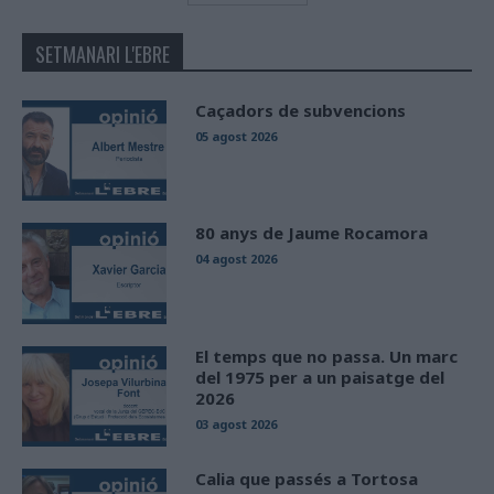
SETMANARI L'EBRE
Caçadors de subvencions
05 agost 2026
80 anys de Jaume Rocamora
04 agost 2026
El temps que no passa. Un marc
del 1975 per a un paisatge del
2026
03 agost 2026
Calia que passés a Tortosa