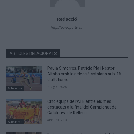
Redacció
http://ebresports.cat
ARTICLES RELACIONATS
Paula Sintorres, Patrícia Pla i Néstor
Altaba amb la selecció catalana sub-16
d’atletisme
maig 8, 2026
Atletisme
Cinc equips de l’ATE entre els més
destacats a la final del Campionat de
Catalunya de Relleus
abril 30, 2026
Atletisme