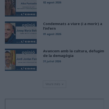
02 agost 2026
Condemnats a viure (i a morir) a
l’infern
01 agost 2026
Avancem amb la cultura, defugim
de la demagògia
31 juliol 2026
Veure més