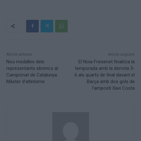
Article anterior
Article següent
Nou medalles dels
El Noia Freixenet finalitza la
representants ebrencs al
temporada amb la derrota 3-
Campionat de Catalunya
6 als quarts de final davant el
Màster d’atletisme
Barça amb dos gols de
l’ampostí Xavi Costa