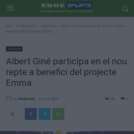
Inici
Poliesportiu
Atletisme
Albert Giné participa en el nou repte a
benefici del projecte Emma
Atletisme
Albert Giné participa en el nou
repte a benefici del projecte
Emma
By
Redacció
juny 12, 2021
40
0