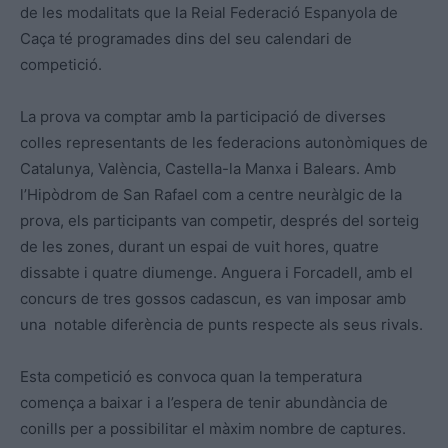
de les modalitats que la Reial Federació Espanyola de
Caça té programades dins del seu calendari de
competició.
La prova va comptar amb la participació de diverses
colles representants de les federacions autonòmiques de
Catalunya, València, Castella-la Manxa i Balears. Amb
l’Hipòdrom de San Rafael com a centre neuràlgic de la
prova, els participants van competir, després del sorteig
de les zones, durant un espai de vuit hores, quatre
dissabte i quatre diumenge. Anguera i Forcadell, amb el
concurs de tres gossos cadascun, es van imposar amb
una notable diferència de punts respecte als seus rivals.
Esta competició es convoca quan la temperatura
comença a baixar i a l’espera de tenir abundància de
conills per a possibilitar el màxim nombre de captures.