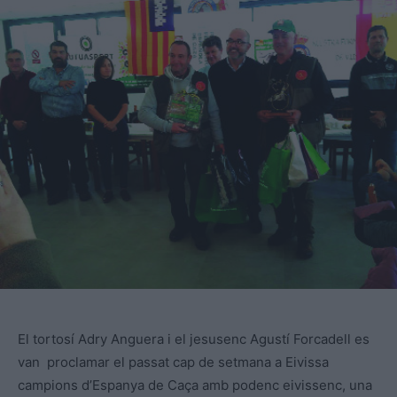
El tortosí Adry Anguera i el jesusenc Agustí Forcadell es
van proclamar el passat cap de setmana a Eivissa
campions d’Espanya de Caça amb podenc eivissenc, una