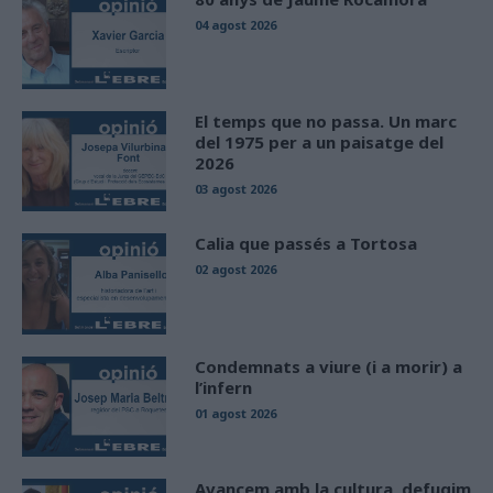
04 agost 2026
El temps que no passa. Un marc
del 1975 per a un paisatge del
2026
03 agost 2026
Calia que passés a Tortosa
02 agost 2026
Condemnats a viure (i a morir) a
l’infern
01 agost 2026
Avancem amb la cultura, defugim