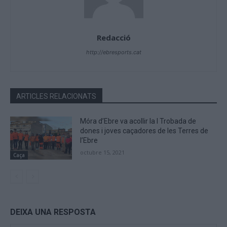
Redacció
http://ebresports.cat
ARTICLES RELACIONATS
Móra d’Ebre va acollir la I Trobada de
dones i joves caçadores de les Terres de
l’Ebre
octubre 15, 2021
Caça
DEIXA UNA RESPOSTA