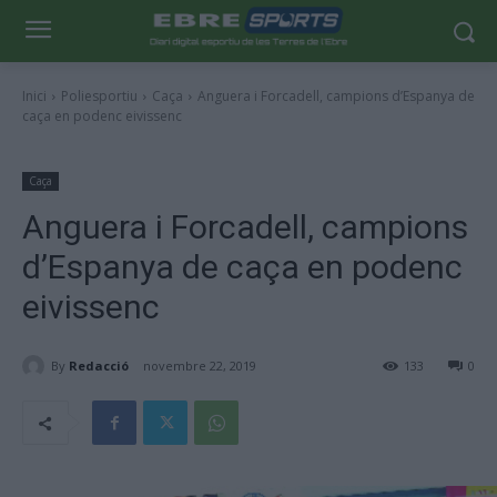
Inici
Poliesportiu
Caça
Anguera i Forcadell, campions d’Espanya de
caça en podenc eivissenc
Caça
Anguera i Forcadell, campions
d’Espanya de caça en podenc
eivissenc
By
Redacció
novembre 22, 2019
133
0