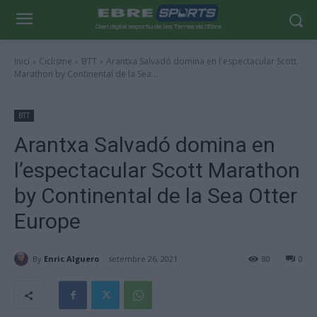
Inici
Ciclisme
BTT
Arantxa Salvadó domina en l'espectacular Scott
Marathon by Continental de la Sea...
BTT
Arantxa Salvadó domina en
l’espectacular Scott Marathon
by Continental de la Sea Otter
Europe
By
Enric Alguero
setembre 26, 2021
80
0