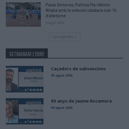
Paula Sintorres, Patrícia Pla i Néstor
Altaba amb la selecció catalana sub-16
d’atletisme
maig 8, 2026
Carrega més
SETMANARI L'EBRE
Caçadors de subvencions
05 agost 2026
80 anys de Jaume Rocamora
04 agost 2026