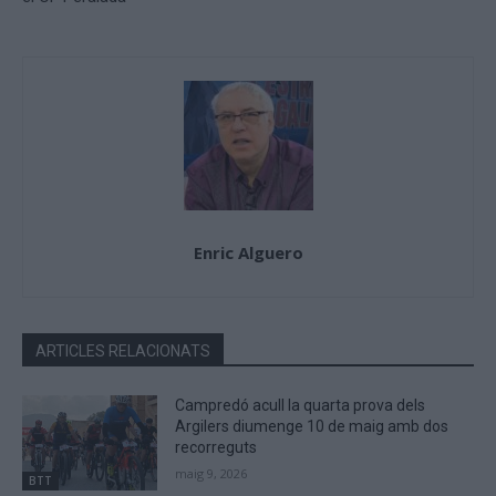
Enric Alguero
ARTICLES RELACIONATS
Campredó acull la quarta prova dels
Argilers diumenge 10 de maig amb dos
recorreguts
maig 9, 2026
BTT