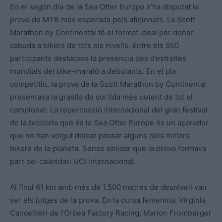
En el segon dia de la Sea Otter Europe s’ha disputat la
prova de MTB més esperada pels aficionats. La Scott
Marathon by Continental té el format ideal per donar
cabuda a bikers de tots els nivells. Entre els 950
participants destacava la presència des d’estrelles
mundials del bike-marató a debutants. En el pla
competitiu, la prova de la Scott Marathon by Continental
presentava la graella de sortida més potent de tot el
campionat. La repercussió internacional del gran festival
de la bicicleta que és la Sea Otter Europe és un aparador
que no han volgut deixar passar alguns dels millors
bikers de la planeta. Sense oblidar que la prova formava
part del calendari UCI internacional.
Al final 61 km amb més de 1.500 metres de desnivell van
ser els jutges de la prova. En la cursa femenina. Virginia
Cancellier
i de l’Orbea Factory Racing, Marion Fromberger