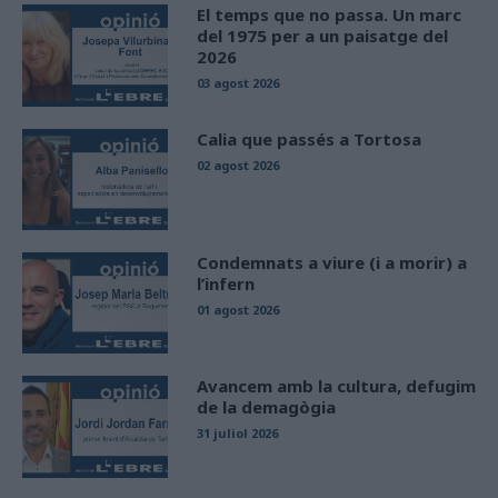
El temps que no passa. Un marc
del 1975 per a un paisatge del
2026
03 agost 2026
Calia que passés a Tortosa
02 agost 2026
Condemnats a viure (i a morir) a
l’infern
01 agost 2026
Avancem amb la cultura, defugim
de la demagògia
31 juliol 2026