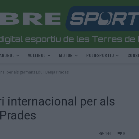
ANDBOL
VOLEIBOL
MOTOR
POLIESPORTIU
CONSE
ional per als germans Edu i Benja Prades
i internacional per als
 Prades
144
0