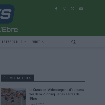
LLS ESPORTIUS
VIDEO
ÚLTIMES NOTÍCIES
La Cursa de l’Aldea segona d’etiqueta
d’or de la Running Sèries Terres de
l’Ebre
maig 9, 2026