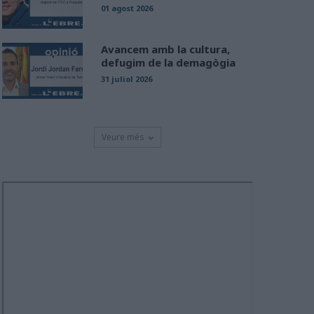
01 agost 2026
Avancem amb la cultura,
defugim de la demagògia
31 juliol 2026
Veure més