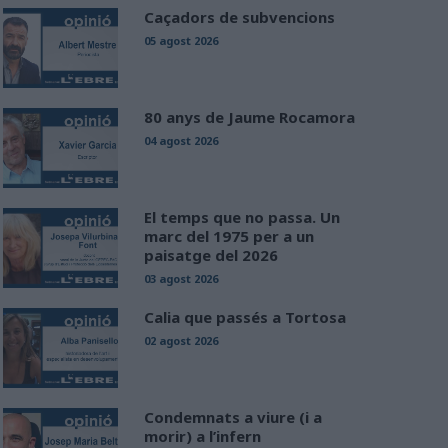
Caçadors de subvencions
05 agost 2026
80 anys de Jaume Rocamora
04 agost 2026
El temps que no passa. Un
marc del 1975 per a un
paisatge del 2026
03 agost 2026
Calia que passés a Tortosa
02 agost 2026
Condemnats a viure (i a
morir) a l’infern