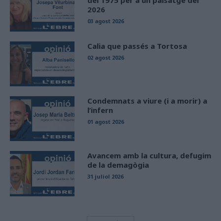
del 1975 per a un paisatge del
2026
03 agost 2026
Calia que passés a Tortosa
02 agost 2026
Condemnats a viure (i a morir) a
l’infern
01 agost 2026
Avancem amb la cultura, defugim
de la demagògia
31 juliol 2026