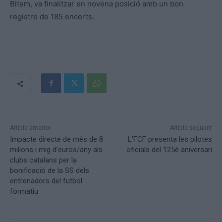
Bitem, va finalitzar en novena posició amb un bon
registre de 185 encerts.
Article anterior
Article següent
Impacte directe de més de 8
L’FCF presenta les pilotes
milions i mig d’euros/any als
oficials del 125è aniversari
clubs catalans per la
bonificació de la SS dels
entrenadors del futbol
formatiu