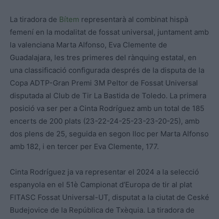
La tiradora de
Bítem
representarà al combinat hispà
femení en la modalitat de fossat universal, juntament amb
la valenciana Marta Alfonso, Eva Clemente de
Guadalajara, les tres primeres del rànquing estatal, en
una classificació configurada després de la disputa de la
Copa ADTP-Gran Premi 3M Peltor de Fossat Universal
disputada al Club de Tir La Bastida de Toledo. La primera
posició va ser per a Cinta Rodríguez amb un total de 185
encerts de 200 plats (23-22-24-25-23-23-20-25), amb
dos plens de 25, seguida en segon lloc per Marta Alfonso
amb 182, i en tercer per Eva Clemente, 177.
Cinta Rodríguez ja va representar el 2024 a la selecció
espanyola en el 51è Campionat d’Europa de tir al plat
FITASC Fossat Universal-UT, disputat a la ciutat de Ceské
Budejovice de la República de Txèquia. La tiradora de