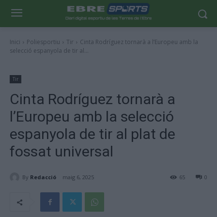
Inici
Poliesportiu
Tir
Cinta Rodríguez tornarà a l’Europeu amb la
selecció espanyola de tir al...
Tir
Cinta Rodríguez tornarà a
l’Europeu amb la selecció
espanyola de tir al plat de
fossat universal
By
Redacció
maig 6, 2025
65
0