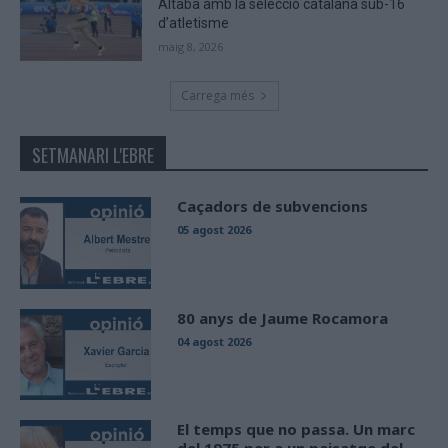
Altaba amb la selecció catalana sub-16
d’atletisme
maig 8, 2026
Carrega més
SETMANARI L'EBRE
Caçadors de subvencions
05 agost 2026
80 anys de Jaume Rocamora
04 agost 2026
El temps que no passa. Un marc