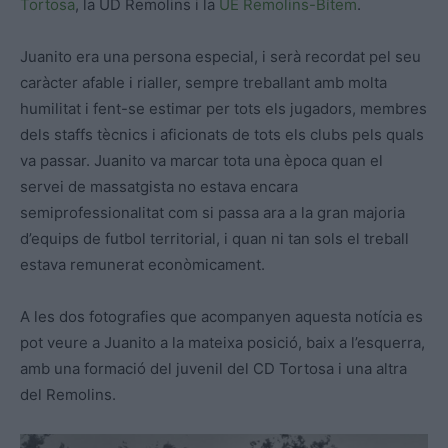
Tortosa
, la UD Remolins i la
UE Remolins-Bítem
.
Juanito era una persona especial, i serà recordat pel seu
caràcter afable i rialler, sempre treballant amb molta
humilitat i fent-se estimar per tots els jugadors, membres
dels staffs tècnics i aficionats de tots els clubs pels quals
va passar. Juanito va marcar tota una època quan el
servei de massatgista no estava encara
semiprofessionalitat com si passa ara a la gran majoria
d’equips de futbol territorial, i quan ni tan sols el treball
estava remunerat econòmicament.
A les dos fotografies que acompanyen aquesta notícia es
pot veure a Juanito a la mateixa posició, baix a l’esquerra,
amb una formació del juvenil del CD Tortosa i una altra
del Remolins.