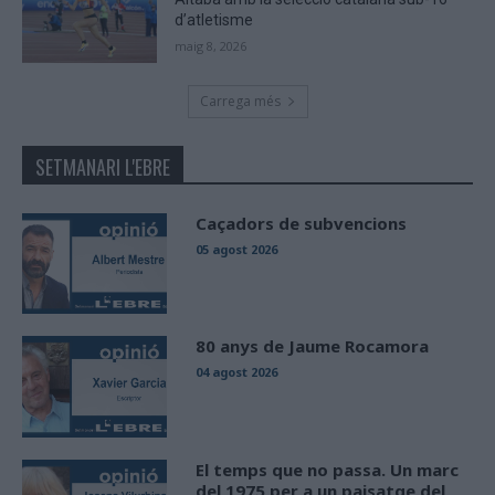
d’atletisme
maig 8, 2026
Carrega més
SETMANARI L'EBRE
Caçadors de subvencions
05 agost 2026
80 anys de Jaume Rocamora
04 agost 2026
El temps que no passa. Un marc
del 1975 per a un paisatge del