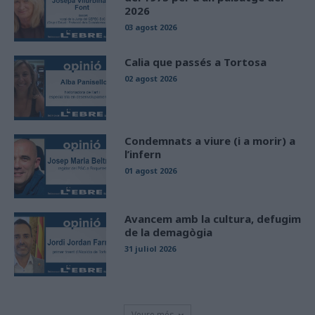
2026
03 agost 2026
Calia que passés a Tortosa
02 agost 2026
Condemnats a viure (i a morir) a
l’infern
01 agost 2026
Avancem amb la cultura, defugim
de la demagògia
31 juliol 2026
Veure més