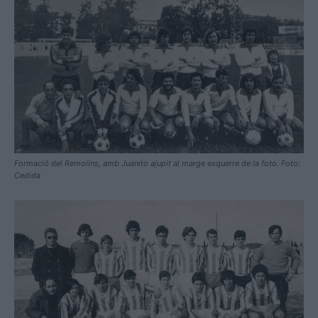
Formació del Remolins, amb Juanito ajupit al marge esquerre de la foto. Foto:
Cedida