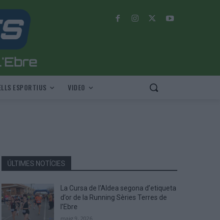
LLS ESPORTIUS
VIDEO
ÚLTIMES NOTÍCIES
La Cursa de l’Aldea segona d’etiqueta
d’or de la Running Sèries Terres de
l’Ebre
maig 9, 2026