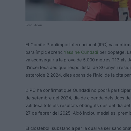
Foto: Arxiu
El Comitè Paralímpic Internacional (IPC) va confirmar
paralímpic ebrenc
Yassine Ouhdadi
per dopatge. La 
va aconseguir a la prova de 5.000 metres T13 als J
d’incertesa des que l’esportista, de 30 anys i resid
esteroide 2 2024, dies abans de l’inici de la cita pa
L’IPC ha confirmat que Ouhdadi no podrà participar e
de setembre del 2024, dia de cloenda dels Jocs de 
validesa tots els resultats obtinguts des del dia del 
27 de febrer del 2025. Això inclou medalles, premis 
El clostebol, substància per la qual va ser sanciona