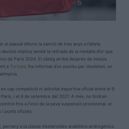
 el passat dilluns la sanció de tres anys a l’atleta
decisió implica també la retirada de la medalla d’or que
ocs de París 2024. El càstig arriba després de mesos
ent a
Tortosa
, fos informat d’un positiu per clostebol, un
ralímpica.
n cap competició ni activitat esportiva oficial entre el 9
París, i el 8 de setembre del 2027. A més, no tindran
control fins a l’inici de la seva suspensió provisional, el
i punts oficials.
t, pertany a la classe d’esteroides anabòlics androgènics.