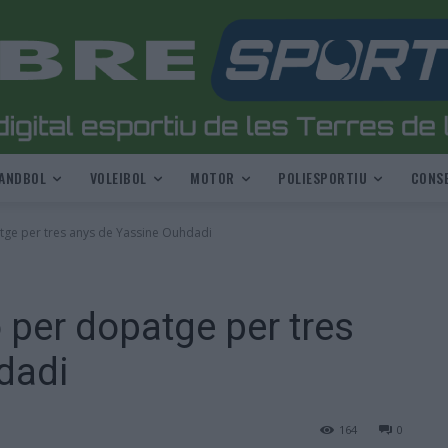
ANDBOL
VOLEIBOL
MOTOR
POLIESPORTIU
CONSE
tge per tres anys de Yassine Ouhdadi
 per dopatge per tres
dadi
164
0