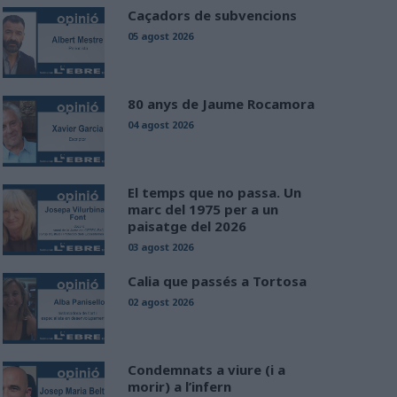
Caçadors de subvencions
05 agost 2026
80 anys de Jaume Rocamora
04 agost 2026
El temps que no passa. Un
marc del 1975 per a un
paisatge del 2026
03 agost 2026
Calia que passés a Tortosa
02 agost 2026
Condemnats a viure (i a
morir) a l’infern